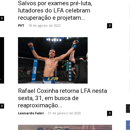
Salvos por exames pré-luta,
lutadores do LFA celebram
recuperação e projetam...
0
PVT
-
18 de agosto de 2022
0
Rafael Coxinha retorna LFA nesta
sexta, 31, em busca de
reaproximação...
0
Leonardo Fabri
-
31 de janeiro de 2020
0