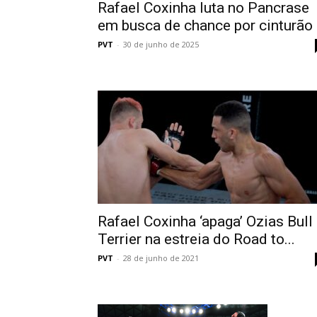
Rafael Coxinha luta no Pancrase
em busca de chance por cinturão
PVT
-
30 de junho de 2025
Rafael Coxinha ‘apaga’ Ozias Bull
Terrier na estreia do Road to...
PVT
-
28 de junho de 2021