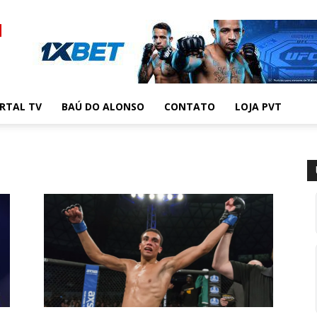
RTAL TV
BAÚ DO ALONSO
CONTATO
LOJA PVT