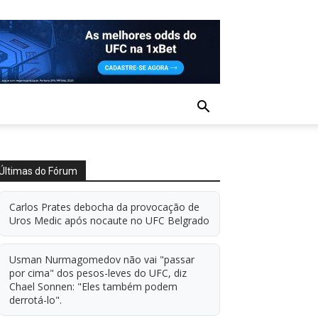
Últimas do Fórum
Carlos Prates debocha da provocação de
Uros Medic após nocaute no UFC Belgrado
Usman Nurmagomedov não vai "passar
por cima" dos pesos-leves do UFC, diz
Chael Sonnen: "Eles também podem
derrotá-lo".