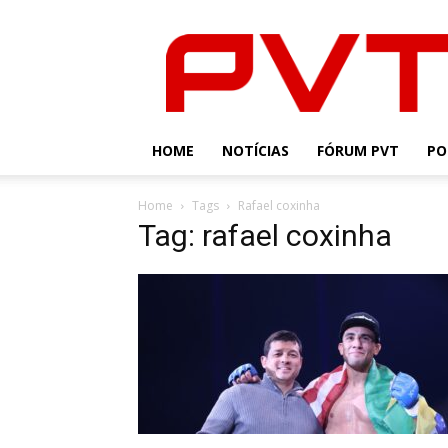
PVT
HOME
NOTÍCIAS
FÓRUM PVT
PO
Home
Tags
Rafael coxinha
Tag: rafael coxinha