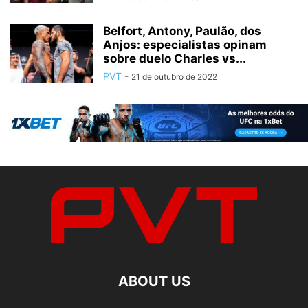
Belfort, Antony, Paulão, dos
Anjos: especialistas opinam
sobre duelo Charles vs...
PVT
-
21 de outubro de 2022
ABOUT US