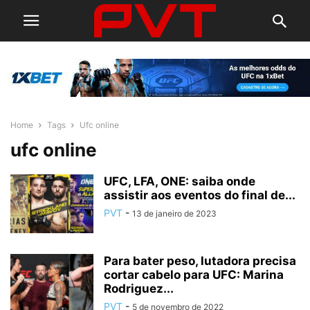
Home
Tags
Ufc online
ufc online
UFC, LFA, ONE: saiba onde
assistir aos eventos do final de...
PVT
-
13 de janeiro de 2023
Para bater peso, lutadora precisa
cortar cabelo para UFC: Marina
Rodriguez...
PVT
-
5 de novembro de 2022