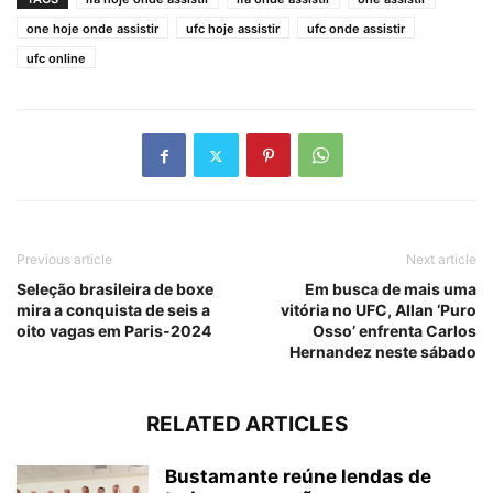
one hoje onde assistir
ufc hoje assistir
ufc onde assistir
ufc online
Previous article
Next article
Seleção brasileira de boxe
Em busca de mais uma
mira a conquista de seis a
vitória no UFC, Allan ‘Puro
oito vagas em Paris-2024
Osso’ enfrenta Carlos
Hernandez neste sábado
RELATED ARTICLES
Bustamante reúne lendas de