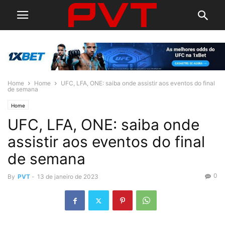
Home
Home
UFC, LFA, ONE: saiba onde assistir aos eventos do final
de semana
Home
UFC, LFA, ONE: saiba onde
assistir aos eventos do final
de semana
0
By
PVT
-
13 de janeiro de 2023