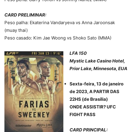
CARD PRELIMINAR:
Peso palha: Ekaterina Vandaryeva vs Anna Jaroonsak
(muay thai)
Peso casado: Kim Jae Woong vs Shoko Sato (MMA)
LFA 150
Mystic Lake Casino Hotel,
Prior Lake, Minnesota, EUA
Sexta-feira, 13 de janeiro
de 2023, A PARTIR DAS
22HS (de Brasília)
ONDE ASSISTIR? UFC
FIGHT PASS
CARD PRINCIPAL: