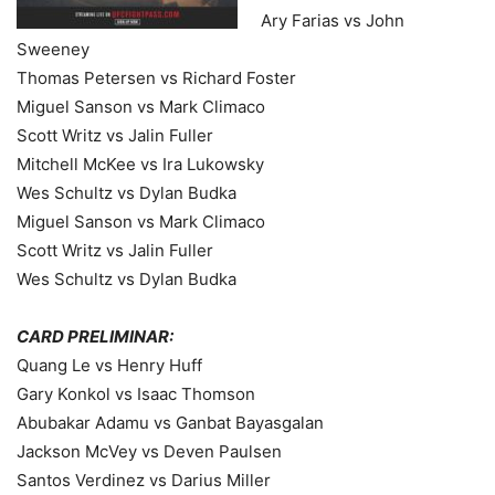
Ary Farias vs John
Sweeney
Thomas Petersen vs Richard Foster
Miguel Sanson vs Mark Climaco
Scott Writz vs Jalin Fuller
Mitchell McKee vs Ira Lukowsky
Wes Schultz vs Dylan Budka
Miguel Sanson vs Mark Climaco
Scott Writz vs Jalin Fuller
Wes Schultz vs Dylan Budka
CARD PRELIMINAR:
Quang Le vs Henry Huff
Gary Konkol vs Isaac Thomson
Abubakar Adamu vs Ganbat Bayasgalan
Jackson McVey vs Deven Paulsen
Santos Verdinez vs Darius Miller