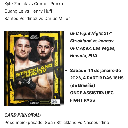
Kyle Zimick vs Connor Penka
Quang Le vs Henry Huff
Santos Verdinez vs Darius Miller
UFC Fight Night 217:
Strickland vs Imanov
UFC Apex, Las Vegas,
Nevada, EUA
Sábado, 14 de janeiro de
2023, A PARTIR DAS 18HS
(de Brasília)
ONDE ASSISTIR: UFC
FIGHT PASS
CARD PRINCIPAL:
Peso meio-pesado: Sean Strickland vs Nassourdine