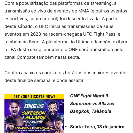
Com a popularização das plataformas de streaming, a
transmissão ao vivo de eventos de MMA (e outros eventos
esportivos, como futebol) foi descentralizada. A partir
deste sábado, o UFC inicia as transmissões de seus
eventos em 2023 na recém-chegada UFC Fight Pass, e
também na Band. A plataforma do Ultimate também exibirá
o LFA desta sexta, enquanto o ONE será transmitido pelo
canal Combate também nesta sexta.
Confira abaixo os cards e os horários dos maiores eventos
deste final de semana, e onde assistir.
ONE Fight Night 6:
Superbon vs Allazov
Bangkok, Tailândia
Sexta-feira, 13 de janeiro