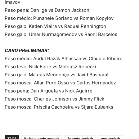
Imavov
Peso pena: Dan Ige vs Damon Jackson
Peso médio: Punahele Soriano vs Roman Kopylov
Peso galo: Ketlen Vieira vs Raquel Pennington
Peso galo: Umar Nurmagomedov vs Raoni Barcelos
CARD PRELIMINAR:
Peso médio: Abdul Razak Alhassan vs Claudio Ribeiro
Peso leve: Nick Fiore vs Mateusz Rebecki
Peso galo: Mateus Mendonça vs Javid Basharat
Peso mosca: Allan Puro Osso vs Carlos Hernandez
Peso pena: Dan Argueta vs Nick Aguirre
Peso mosca: Charles Johnson vs Jimmy Flick
Peso mosca: Priscila Cachoeira vs Sijara Eubanks
TAGS
lfa hoje onde assistir
lfa onde assistir
one assistir