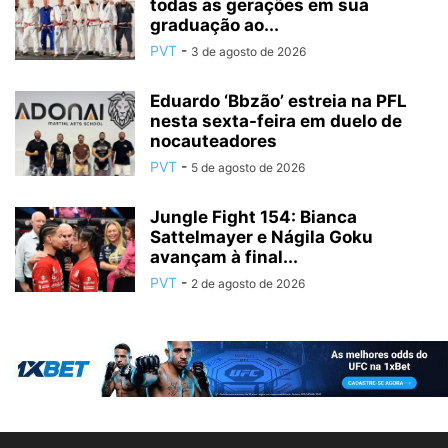
todas as gerações em sua
graduação ao...
PVT
-
3 de agosto de 2026
Eduardo ‘Bbzão’ estreia na PFL
nesta sexta-feira em duelo de
nocauteadores
PVT
-
5 de agosto de 2026
Jungle Fight 154: Bianca
Sattelmayer e Nágila Goku
avançam à final...
PVT
-
2 de agosto de 2026