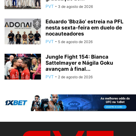
PVT
-
3 de agosto de 2026
Eduardo ‘Bbzão’ estreia na PFL
nesta sexta-feira em duelo de
nocauteadores
PVT
-
5 de agosto de 2026
Jungle Fight 154: Bianca
Sattelmayer e Nágila Goku
avançam à final...
PVT
-
2 de agosto de 2026