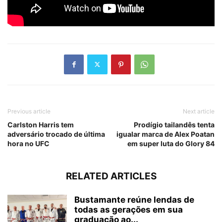
Previous article
Next article
Carlston Harris tem
Prodígio tailandês tenta
adversário trocado de última
igualar marca de Alex Poatan
hora no UFC
em super luta do Glory 84
RELATED ARTICLES
Bustamante reúne lendas de
todas as gerações em sua
graduação ao...