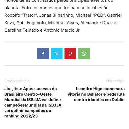
muitos deles contratados pelos principais eventos do
planeta. Entre os nomes que treinam no local estão
Rodolfo “Trator”, Jonas Bilharinho, Michael “PQD”, Gabriel
Silva, Gabi Fugimoto, Matheus Alves, Alexandre Duarte,
Carolina Telhado e Antônio Márcio Jr.
Previous article
Next article
Jiu-jítsu: Após sucesso do
Leandro Higo comemora
Brasileiro Centro-Oeste,
vitória no Bellator e pede luta
Mundial da ISBJJA vai definir
contra irlandês em Dublin
campeõesMundial da ISBJJA
vai definir campeões do
ranking 2022/23