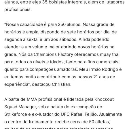
alunos, entre eles 35 bolsistas integrais, além de lutadores
profissionais.
“Nossa capacidade é para 250 alunos. Nossa grade de
horários é ampla, dispondo de sete horários por dia, de
segunda a sexta, e um aos sábados. Ainda podendo
atender a um volume maior abrindo novos horários na
grade. Nós da Champions Factory oferecemos muay thai
para todos os níveis e idades, tanto para fins comerciais
quanto para competições amadoras. Meu irmão Rodrigo e
eu temos muito a contribuir com os nossos 21 anos de
experiência”, destacou Christian.
A parte de MMA profissional é liderada pela Knockout
Squad Manager, sob a batuta do ex-campeão do
Strikeforce e ex-lutador do UFC Rafael Feijão. Atualmente
o centro de treinamento recebe cerca de 50 atletas,