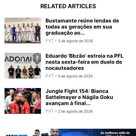
RELATED ARTICLES
Bustamante reúne lendas de
todas as gerações em sua
graduação ao...
PVT
-
3 de agosto de 2026
Eduardo ‘Bbzão’ estreia na PFL
nesta sexta-feira em duelo de
nocauteadores
PVT
-
5 de agosto de 2026
Jungle Fight 154: Bianca
Sattelmayer e Nágila Goku
avançam à final...
PVT
-
2 de agosto de 2026