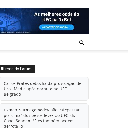
Últimas do Fórum
Carlos Prates debocha da provocação de
Uros Medic após nocaute no UFC
Belgrado
Usman Nurmagomedov não vai "passar
por cima" dos pesos-leves do UFC, diz
Chael Sonnen: "Eles também podem
derrotá-lo".