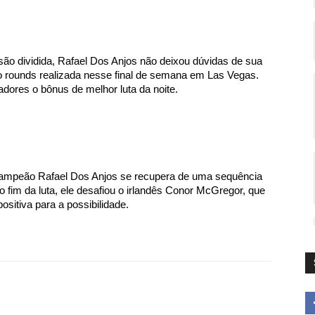
são dividida, Rafael Dos Anjos não deixou dúvidas de sua 
co rounds realizada nesse final de semana em Las Vegas. 
dores o bônus de melhor luta da noite. 
-campeão Rafael Dos Anjos se recupera de uma sequência 
 fim da luta, ele desafiou o irlandês Conor McGregor, que 
sitiva para a possibilidade. 