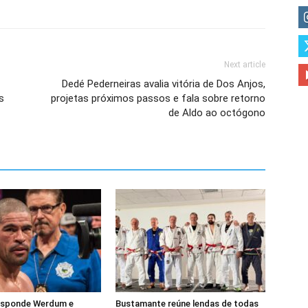
Next article
Dedé Pederneiras avalia vitória de Dos Anjos,
s
projetas próximos passos e fala sobre retorno
de Aldo ao octógono
esponde Werdum e
Bustamante reúne lendas de todas