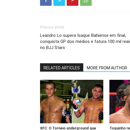
Previous article
Leandro Lo supera Isaque Bahiense em final,
conquista GP dos médios e fatura 100 mil reai
no BJJ Stars
RELATED ARTICLES
MORE FROM AUTHOR
XFC: O Torneio underground que
Toquinho r