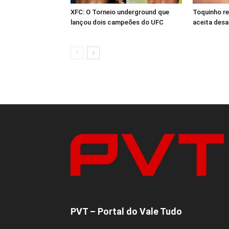
XFC: O Torneio underground que
Toquinho r
lançou dois campeões do UFC
aceita desa
PVT – Portal do Vale Tudo