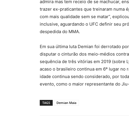
admira mas tem receio de se machucar, en
trazer ex-praticantes que treinaram numa é
com mais qualidade sem se matar”, explico
inclusive, aguardando o UFC definir seu pr
despedida do MMA.
Em sua última luta Demian foi derrotado por
disputar o cinturão dos meio-médios cont
sequência de três vitórias em 2019 (sobre
acaso o brasileiro continua em 6º lugar n
idade continua sendo considerado, por toda 
evento, como o maior representante do Jiu-
TAGS
Demian Maia