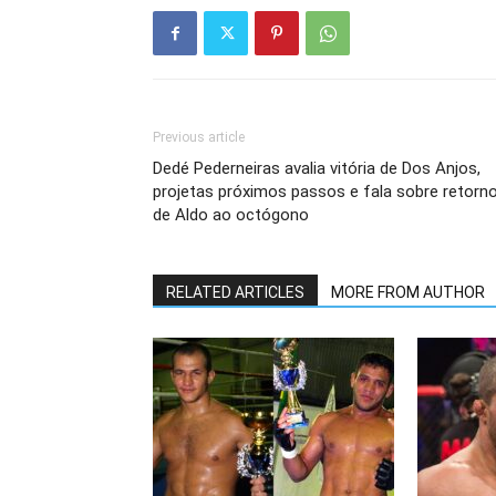
Previous article
Dedé Pederneiras avalia vitória de Dos Anjos,
projetas próximos passos e fala sobre retorn
de Aldo ao octógono
RELATED ARTICLES
MORE FROM AUTHOR