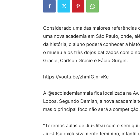
Considerado uma das maiores referências d
uma nova academia em São Paulo, onde, alé
da história, o aluno poderá conhecer a his
o museu e os três dojos batizados com o n
Gracie, Carlson Gracie e Fábio Gurgel.
https://youtu.be/zhmfGjn-vKc
A @escolademianmaia fica localizada na Av.
Lobos. Segundo Demian, a nova academia te
mas o principal foco não será a competição.
“Teremos aulas de Jiu-Jitsu com e sem quim
Jiu-Jitsu exclusivamente feminino, infantil 