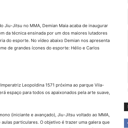
o Jiu-Jitsu no MMA, Demian Maia acaba de inaugurar
m da técnica ensinada por um dos maiores lutadores
tória do esporte. No vídeo abaixo Demian nos apresenta
ome de grandes ícones do esporte: Hélio e Carlos
 Imperatriz Leopoldina 1571 próxima ao parque Vila-
rá espaço para todos os apaixonados pela arte suave,
ono (iniciante e avançado), Jiu-Jitsu voltado ao MMA,
e aulas particulares. O objetivo é trazer uma galera que