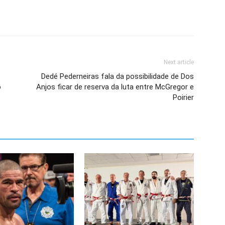
Next article
Dedé Pederneiras fala da possibilidade de Dos
o
Anjos ficar de reserva da luta entre McGregor e
Poirier