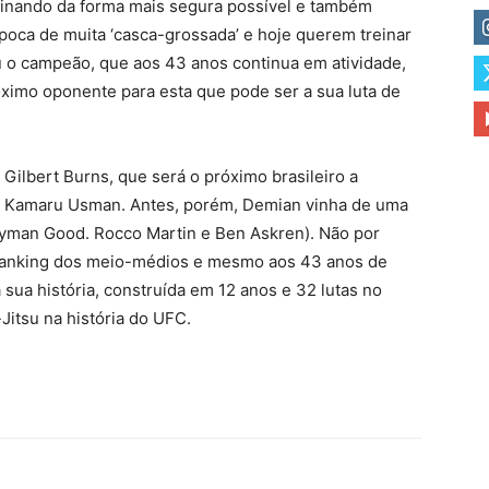
sinando da forma mais segura possível e também
poca de muita ‘casca-grossada’ e hoje querem treinar
u o campeão, que aos 43 anos continua em atividade,
óximo oponente para esta que pode ser a sua luta de
 Gilbert Burns, que será o próximo brasileiro a
ra Kamaru Usman. Antes, porém, Demian vinha de uma
 Lyman Good. Rocco Martin e Ben Askren). Não por
o ranking dos meio-médios e mesmo aos 43 anos de
sua história, construída em 12 anos e 32 lutas no
Jitsu na história do UFC.