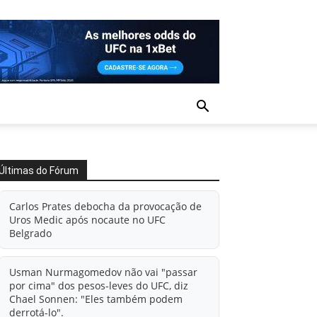
Últimas do Fórum
Carlos Prates debocha da provocação de
Uros Medic após nocaute no UFC
Belgrado
Usman Nurmagomedov não vai "passar
por cima" dos pesos-leves do UFC, diz
Chael Sonnen: "Eles também podem
derrotá-lo".