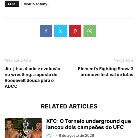
TAGS
vinicio antony
Previous article
Next article
Jiu-jitsu afiado e evolução
Element’s Fighting Show 3
no wrestling: a aposta de
promove festival de lutas
Roosevelt Sousa para o
ADCC
RELATED ARTICLES
XFC: O Torneio underground que
lançou dois campeões do UFC
PVT
-
6 de agosto de 2026