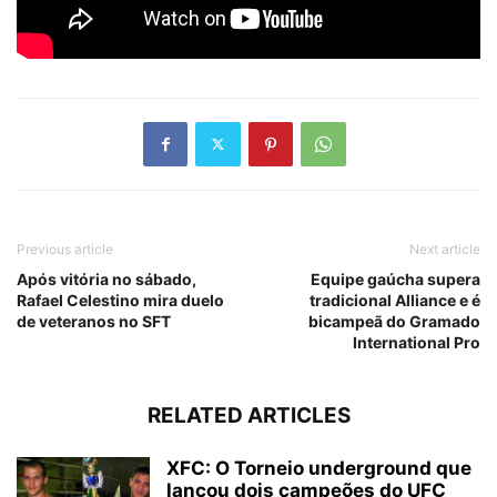
Previous article
Next article
Após vitória no sábado,
Equipe gaúcha supera
Rafael Celestino mira duelo
tradicional Alliance e é
de veteranos no SFT
bicampeã do Gramado
International Pro
RELATED ARTICLES
XFC: O Torneio underground que
lançou dois campeões do UFC