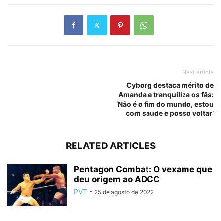
Next article
Cyborg destaca mérito de
Amanda e tranquiliza os fãs:
‘Não é o fim do mundo, estou
com saúde e posso voltar’
RELATED ARTICLES
Pentagon Combat: O vexame que
deu origem ao ADCC
PVT
-
25 de agosto de 2022