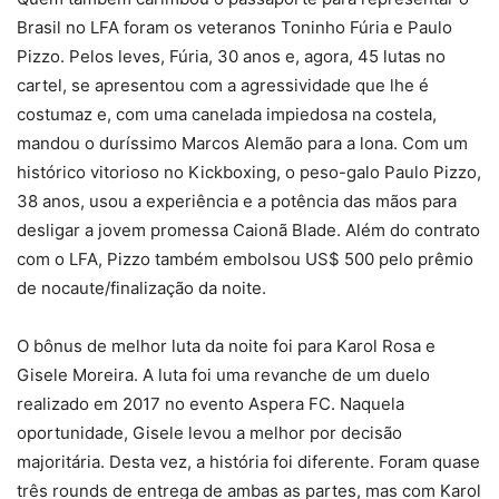
Brasil no LFA foram os veteranos Toninho Fúria e Paulo
Pizzo. Pelos leves, Fúria, 30 anos e, agora, 45 lutas no
cartel, se apresentou com a agressividade que lhe é
costumaz e, com uma canelada impiedosa na costela,
mandou o duríssimo Marcos Alemão para a lona. Com um
histórico vitorioso no Kickboxing, o peso-galo Paulo Pizzo,
38 anos, usou a experiência e a potência das mãos para
desligar a jovem promessa Caionã Blade. Além do contrato
com o LFA, Pizzo também embolsou US$ 500 pelo prêmio
de nocaute/finalização da noite.
O bônus de melhor luta da noite foi para Karol Rosa e
Gisele Moreira. A luta foi uma revanche de um duelo
realizado em 2017 no evento Aspera FC. Naquela
oportunidade, Gisele levou a melhor por decisão
majoritária. Desta vez, a história foi diferente. Foram quase
três rounds de entrega de ambas as partes, mas com Karol