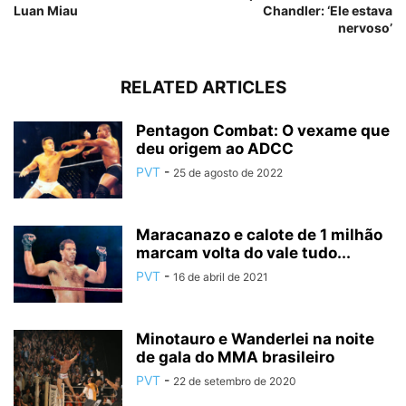
Luan Miau
Chandler: ‘Ele estava
nervoso’
RELATED ARTICLES
Pentagon Combat: O vexame que
deu origem ao ADCC
PVT
-
25 de agosto de 2022
Maracanazo e calote de 1 milhão
marcam volta do vale tudo...
PVT
-
16 de abril de 2021
Minotauro e Wanderlei na noite
de gala do MMA brasileiro
PVT
-
22 de setembro de 2020