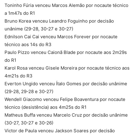
Toninho Fúria venceu Marcos Alemão por nocaute técnico
a 1m47s do R1
Bruno Korea venceu Leandro Foguinho por decisão
unânime (29-28, 30-27 e 30-27)
Ednilson Cai Cai venceu Marcos Forever por nocaute
técnico aos 14s do R3
Paulo Pizzo venceu Caionã Blade por nocaute aos 2m29s
do R1
Karol Rosa venceu Gisele Moreira por nocaute técnico aos
4m21s do R3
Everton Ungido venceu Ítalo Gomes por decisão unânime
(29-28, 29-28 e 30-27)
Wendell Giacomo venceu Felipe Boaventura por nocaute
técnico (desistência) aos 4m25s do R1
Matheus Buffa venceu Marcelo Cruz por decisão unânime
(30-27, 30-27 e 30-26)
Victor de Paula venceu Jackson Soares por decisão