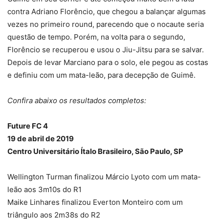
contra Adriano Florêncio, que chegou a balançar algumas
vezes no primeiro round, parecendo que o nocaute seria
questão de tempo. Porém, na volta para o segundo,
Florêncio se recuperou e usou o Jiu-Jitsu para se salvar.
Depois de levar Marciano para o solo, ele pegou as costas
e definiu com um mata-leão, para decepção de Guimê.
Confira abaixo os resultados completos:
Future FC 4
19 de abril de 2019
Centro Universitário Ítalo Brasileiro, São Paulo, SP
Wellington Turman finalizou Márcio Lyoto com um mata-
leão aos 3m10s do R1
Maike Linhares finalizou Everton Monteiro com um
triângulo aos 2m38s do R2