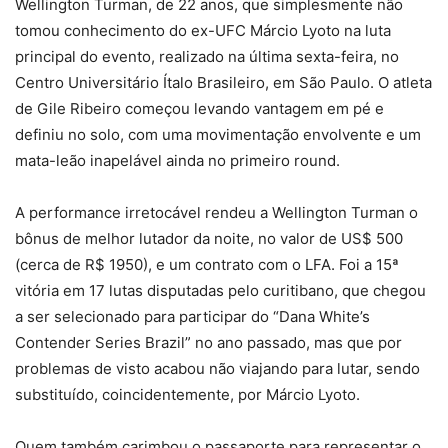
Wellington Turman, de 22 anos, que simplesmente não
tomou conhecimento do ex-UFC Márcio Lyoto na luta
principal do evento, realizado na última sexta-feira, no
Centro Universitário Ítalo Brasileiro, em São Paulo. O atleta
de Gile Ribeiro começou levando vantagem em pé e
definiu no solo, com uma movimentação envolvente e um
mata-leão inapelável ainda no primeiro round.
A performance irretocável rendeu a Wellington Turman o
bônus de melhor lutador da noite, no valor de US$ 500
(cerca de R$ 1950), e um contrato com o LFA. Foi a 15ª
vitória em 17 lutas disputadas pelo curitibano, que chegou
a ser selecionado para participar do “Dana White’s
Contender Series Brazil” no ano passado, mas que por
problemas de visto acabou não viajando para lutar, sendo
substituído, coincidentemente, por Márcio Lyoto.
Quem também carimbou o passaporte para representar o