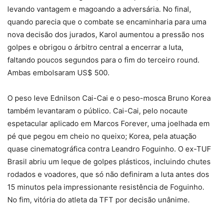
levando vantagem e magoando a adversária. No final,
quando parecia que o combate se encaminharia para uma
nova decisão dos jurados, Karol aumentou a pressão nos
golpes e obrigou o árbitro central a encerrar a luta,
faltando poucos segundos para o fim do terceiro round.
Ambas embolsaram US$ 500.
O peso leve Ednilson Cai-Cai e o peso-mosca Bruno Korea
também levantaram o público. Cai-Cai, pelo nocaute
espetacular aplicado em Marcos Forever, uma joelhada em
pé que pegou em cheio no queixo; Korea, pela atuação
quase cinematográfica contra Leandro Foguinho. O ex-TUF
Brasil abriu um leque de golpes plásticos, incluindo chutes
rodados e voadores, que só não definiram a luta antes dos
15 minutos pela impressionante resistência de Foguinho.
No fim, vitória do atleta da TFT por decisão unânime.