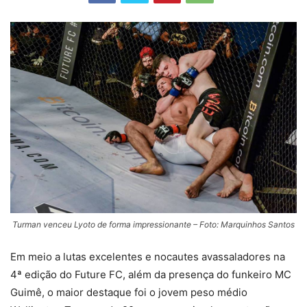
Turman venceu Lyoto de forma impressionante – Foto: Marquinhos Santos
Em meio a lutas excelentes e nocautes avassaladores na
4ª edição do Future FC, além da presença do funkeiro MC
Guimê, o maior destaque foi o jovem peso médio