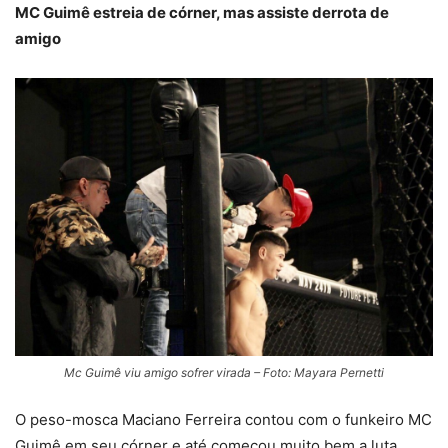
MC Guimê estreia de córner, mas assiste derrota de
amigo
Mc Guimê viu amigo sofrer virada – Foto: Mayara Pernetti
O peso-mosca Maciano Ferreira contou com o funkeiro MC
Guimê em seu córner e até começou muito bem a luta