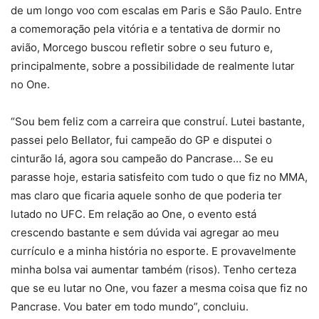
de um longo voo com escalas em Paris e São Paulo. Entre
a comemoração pela vitória e a tentativa de dormir no
avião, Morcego buscou refletir sobre o seu futuro e,
principalmente, sobre a possibilidade de realmente lutar
no One.
“Sou bem feliz com a carreira que construí. Lutei bastante,
passei pelo Bellator, fui campeão do GP e disputei o
cinturão lá, agora sou campeão do Pancrase… Se eu
parasse hoje, estaria satisfeito com tudo o que fiz no MMA,
mas claro que ficaria aquele sonho de que poderia ter
lutado no UFC. Em relação ao One, o evento está
crescendo bastante e sem dúvida vai agregar ao meu
currículo e a minha história no esporte. E provavelmente
minha bolsa vai aumentar também (risos). Tenho certeza
que se eu lutar no One, vou fazer a mesma coisa que fiz no
Pancrase. Vou bater em todo mundo”, concluiu.