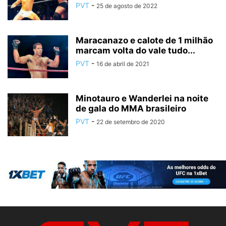
PVT
-
25 de agosto de 2022
Maracanazo e calote de 1 milhão
marcam volta do vale tudo...
PVT
-
16 de abril de 2021
Minotauro e Wanderlei na noite
de gala do MMA brasileiro
PVT
-
22 de setembro de 2020