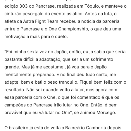
edição 303 do Pancrase, realizada em Tóquio, e manteve o
cinturão peso-galo do evento asiático. Antes da luta, o
atleta da Astra Fight Team recebeu a notícia da parceria
entre o Pancrase e o One Championship, o que deu uma
motivação a mais para o duelo.
“Foi minha sexta vez no Japão, então, eu já sabia que seria
bastante difícil a adaptação, que seria um sofrimento
grande. Mas já me acostumei, já vou para o Japão
mentalmente preparado. E no final deu tudo certo, me
adaptei bem e bati o peso tranquilo. Fiquei bem feliz com o
resultado. Não sei quando volto a lutar, mas agora com
essa parceria com o One, o que foi comentado é que os
campeões do Pancrase irão lutar no One. Então, é bem
provável que eu vá lutar no One”, se animou Morcego.
O brasileiro já está de volta a Balneário Camboriú depois