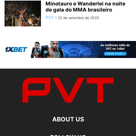
Minotauro e Wanderlei na noite
de gala do MMA brasileiro
PVT
-
22 de setembro de 2020
ABOUT US