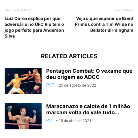
Previous article
Next article
Luiz Dórea explica por que
Veja o que esperar de Brent
adversário no UFC Rio tem o
Primus contra Tim Wilde no
jogo perfeito para Anderson
Bellator Birmingham
Silva
RELATED ARTICLES
Pentagon Combat: O vexame que
deu origem ao ADCC
PVT
-
25 de agosto de 2022
Maracanazo e calote de 1 milhão
marcam volta do vale tudo...
PVT
-
16 de abril de 2021