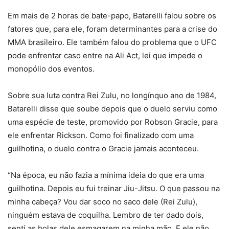
Em mais de 2 horas de bate-papo, Batarelli falou sobre os
fatores que, para ele, foram determinantes para a crise do
MMA brasileiro. Ele também falou do problema que o UFC
pode enfrentar caso entre na Ali Act, lei que impede o
monopólio dos eventos.
Sobre sua luta contra Rei Zulu, no longínquo ano de 1984,
Batarelli disse que soube depois que o duelo serviu como
uma espécie de teste, promovido por Robson Gracie, para
ele enfrentar Rickson. Como foi finalizado com uma
guilhotina, o duelo contra o Gracie jamais aconteceu.
“Na época, eu não fazia a mínima ideia do que era uma
guilhotina. Depois eu fui treinar Jiu-Jitsu. O que passou na
minha cabeça? Vou dar soco no saco dele (Rei Zulu),
ninguém estava de coquilha. Lembro de ter dado dois,
senti as bolas dele esmagarem na minha mão. E ele não