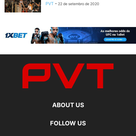
PVT
-
22 de setembro de 2020
ABOUT US
FOLLOW US