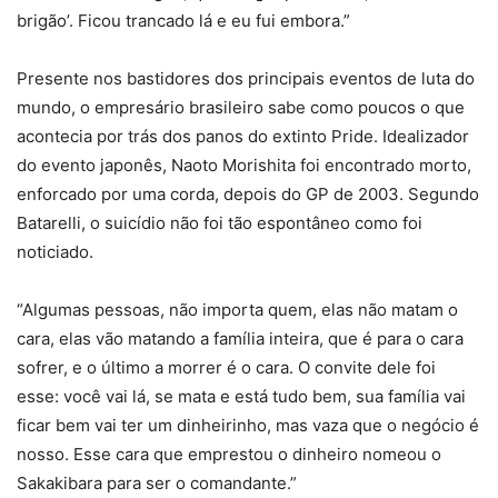
brigão’. Ficou trancado lá e eu fui embora.”
Presente nos bastidores dos principais eventos de luta do
mundo, o empresário brasileiro sabe como poucos o que
acontecia por trás dos panos do extinto Pride. Idealizador
do evento japonês, Naoto Morishita foi encontrado morto,
enforcado por uma corda, depois do GP de 2003. Segundo
Batarelli, o suicídio não foi tão espontâneo como foi
noticiado.
“Algumas pessoas, não importa quem, elas não matam o
cara, elas vão matando a família inteira, que é para o cara
sofrer, e o último a morrer é o cara. O convite dele foi
esse: você vai lá, se mata e está tudo bem, sua família vai
ficar bem vai ter um dinheirinho, mas vaza que o negócio é
nosso. Esse cara que emprestou o dinheiro nomeou o
Sakakibara para ser o comandante.”