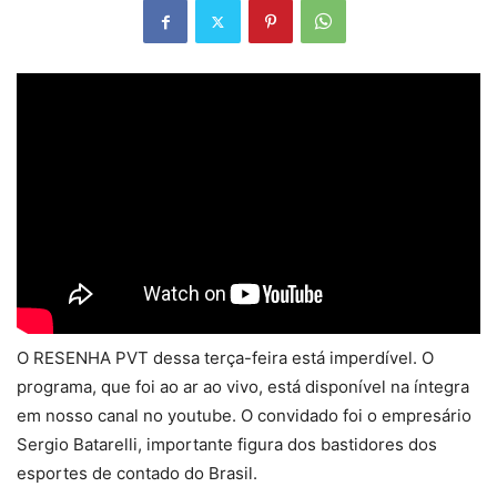
O RESENHA PVT dessa terça-feira está imperdível. O
programa, que foi ao ar ao vivo, está disponível na íntegra
em nosso canal no youtube. O convidado foi o empresário
Sergio Batarelli, importante figura dos bastidores dos
esportes de contado do Brasil.