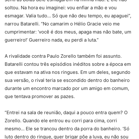
soltou. Na hora eu imaginei: vou enfiar a mão e vou
esmagar. Valia tudo… Só que não deu tempo, eu apaguei”,
narrou Batarelli. “No camarim o Hélio Gracie veio me
cumprimentar: ‘você é dos meus, apaga mas não bate, um
guerreiro!’ Guerreiro nada, eu perdi a luta.”
A rivalidade contra Paulo Zorello também foi assunto.
Batarelli contou três episódios inéditos sobre a época em
que estavam na ativa nos ringues. Em um deles, segundo
sua versão, o rival teria se escondido dentro do banheiro
durante um encontro marcado por um amigo em comum,
que tentava promover as pazes.
“Entrei na sala de reunião, daqui a pouco entra quem? O
Zorello. Quando ele entrou eu corri para cima, corri
mesmo… Ele se trancou dentro da porra do banheiro. ‘Só
luto dentro do ringue, quer brigar põe a luva, eu não sou