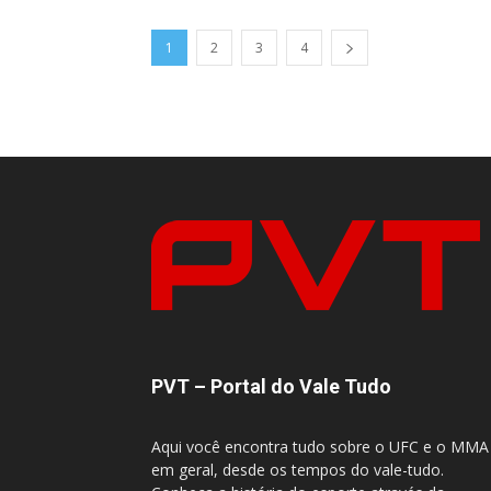
1
2
3
4
PVT – Portal do Vale Tudo
Aqui você encontra tudo sobre o UFC e o MMA
em geral, desde os tempos do vale-tudo.