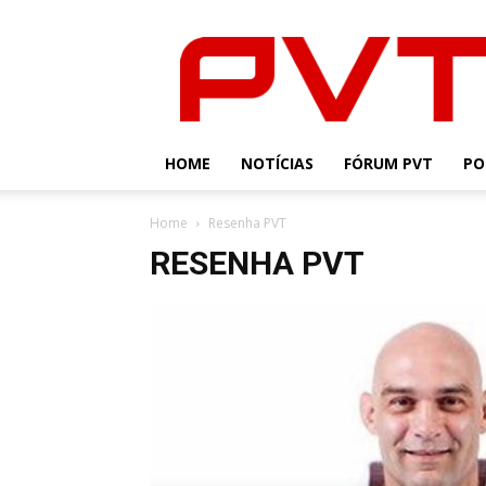
PVT
HOME
NOTÍCIAS
FÓRUM PVT
PO
Home
Resenha PVT
RESENHA PVT