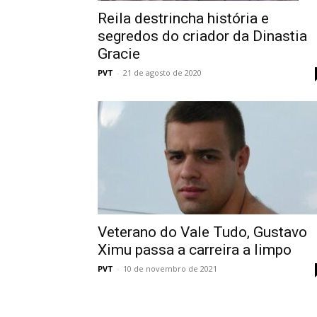
Reila destrincha história e
segredos do criador da Dinastia
Gracie
PVT
-
21 de agosto de 2020
Veterano do Vale Tudo, Gustavo
Ximu passa a carreira a limpo
PVT
-
10 de novembro de 2021