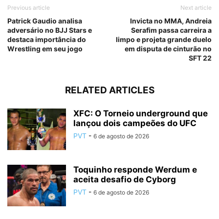
Previous article
Next article
Patrick Gaudio analisa
Invicta no MMA, Andreia
adversário no BJJ Stars e
Serafim passa carreira a
destaca importância do
limpo e projeta grande duelo
Wrestling em seu jogo
em disputa de cinturão no
SFT 22
RELATED ARTICLES
XFC: O Torneio underground que
lançou dois campeões do UFC
PVT
-
6 de agosto de 2026
Toquinho responde Werdum e
aceita desafio de Cyborg
PVT
-
6 de agosto de 2026