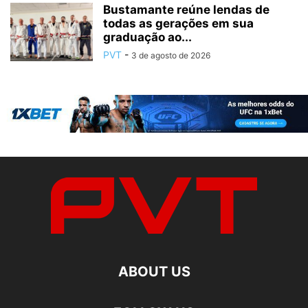
Bustamante reúne lendas de
todas as gerações em sua
graduação ao...
PVT
-
3 de agosto de 2026
ABOUT US