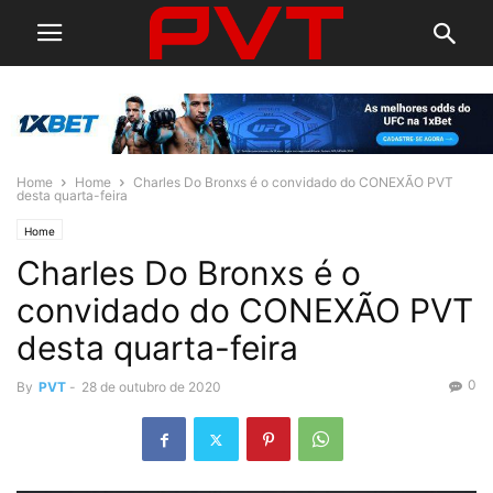
Home
Home
Charles Do Bronxs é o convidado do CONEXÃO PVT
desta quarta-feira
Home
Charles Do Bronxs é o
convidado do CONEXÃO PVT
desta quarta-feira
0
By
PVT
-
28 de outubro de 2020