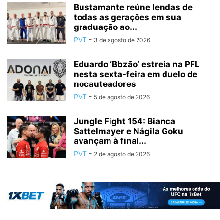
Bustamante reúne lendas de
todas as gerações em sua
graduação ao...
PVT
-
3 de agosto de 2026
Eduardo ‘Bbzão’ estreia na PFL
nesta sexta-feira em duelo de
nocauteadores
PVT
-
5 de agosto de 2026
Jungle Fight 154: Bianca
Sattelmayer e Nágila Goku
avançam à final...
PVT
-
2 de agosto de 2026