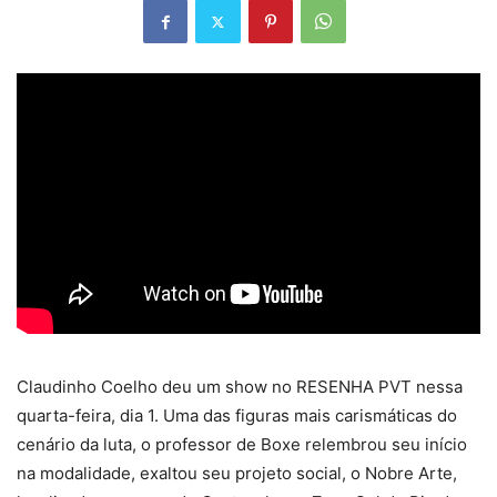
Claudinho Coelho deu um show no RESENHA PVT nessa
quarta-feira, dia 1. Uma das figuras mais carismáticas do
cenário da luta, o professor de Boxe relembrou seu início
na modalidade, exaltou seu projeto social, o Nobre Arte,