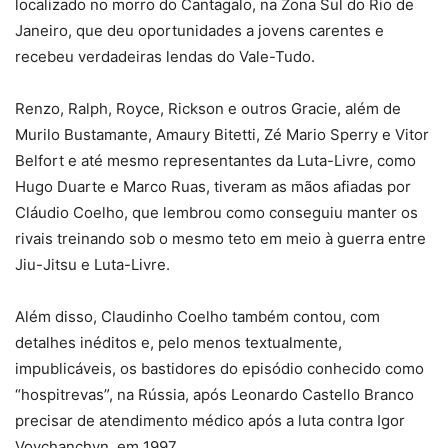
localizado no morro do Cantagalo, na Zona Sul do Rio de
Janeiro, que deu oportunidades a jovens carentes e
recebeu verdadeiras lendas do Vale-Tudo.
Renzo, Ralph, Royce, Rickson e outros Gracie, além de
Murilo Bustamante, Amaury Bitetti, Zé Mario Sperry e Vitor
Belfort e até mesmo representantes da Luta-Livre, como
Hugo Duarte e Marco Ruas, tiveram as mãos afiadas por
Cláudio Coelho, que lembrou como conseguiu manter os
rivais treinando sob o mesmo teto em meio à guerra entre
Jiu-Jitsu e Luta-Livre.
Além disso, Claudinho Coelho também contou, com
detalhes inéditos e, pelo menos textualmente,
impublicáveis, os bastidores do episódio conhecido como
“hospitrevas”, na Rússia, após Leonardo Castello Branco
precisar de atendimento médico após a luta contra Igor
Vovchanchyn, em 1997.