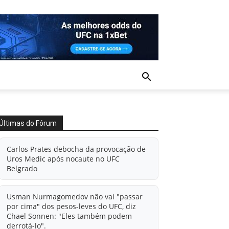
Últimas do Fórum
Carlos Prates debocha da provocação de
Uros Medic após nocaute no UFC
Belgrado
Usman Nurmagomedov não vai "passar
por cima" dos pesos-leves do UFC, diz
Chael Sonnen: "Eles também podem
derrotá-lo".