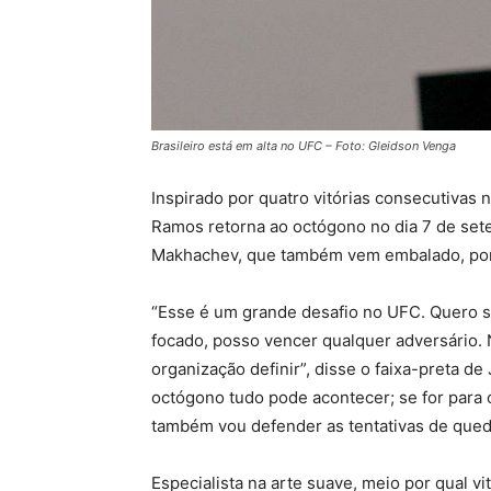
Brasileiro está em alta no UFC – Foto: Gleidson Venga
Inspirado por quatro vitórias consecutivas n
Ramos retorna ao octógono no dia 7 de sete
Makhachev, que também vem embalado, por 
“Esse é um grande desafio no UFC. Quero 
focado, posso vencer qualquer adversário. 
organização definir”, disse o faixa-preta de
octógono tudo pode acontecer; se for para 
também vou defender as tentativas de qued
Especialista na arte suave, meio por qual v