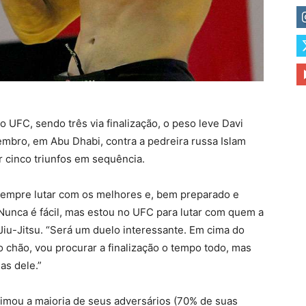
o UFC, sendo três via finalização, o peso leve Davi
mbro, em Abu Dhabi, contra a pedreira russa Islam
cinco triunfos em sequência.
sempre lutar com os melhores e, bem preparado e
Nunca é fácil, mas estou no UFC para lutar com quem a
 Jiu-Jitsu. “Será um duelo interessante. Em cima do
o chão, vou procurar a finalização o tempo todo, mas
as dele.”
itimou a maioria de seus adversários (70% de suas