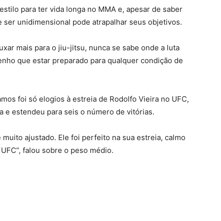
 estilo para ter vida longa no MMA e, apesar de saber
e ser unidimensional pode atrapalhar seus objetivos.
xar mais para o jiu-jitsu, nunca se sabe onde a luta
tenho que estar preparado para qualquer condição de
mos foi só elogios à estreia de Rodolfo Vieira no UFC,
ta e estendeu para seis o número de vitórias.
 muito ajustado. Ele foi perfeito na sua estreia, calmo
 UFC”, falou sobre o peso médio.