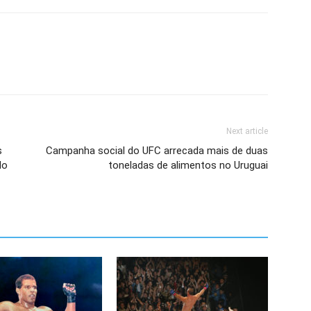
Next article
s
Campanha social do UFC arrecada mais de duas
No
toneladas de alimentos no Uruguai