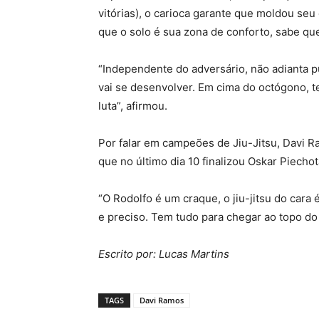
vitórias), o carioca garante que moldou seu
que o solo é sua zona de conforto, sabe qu
“Independente do adversário, não adianta pu
vai se desenvolver. Em cima do octógono, 
luta”, afirmou.
Por falar em campeões de Jiu-Jitsu, Davi Ra
que no último dia 10 finalizou Oskar Piecho
“O Rodolfo é um craque, o jiu-jitsu do cara é
e preciso. Tem tudo para chegar ao topo do
Escrito por: Lucas Martins
TAGS
Davi Ramos