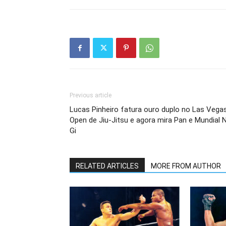
Previous article
Lucas Pinheiro fatura ouro duplo no Las Vega
Open de Jiu-Jitsu e agora mira Pan e Mundial 
Gi
RELATED ARTICLES
MORE FROM AUTHOR