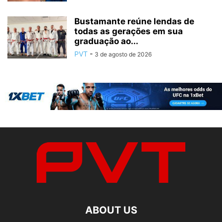
Bustamante reúne lendas de
todas as gerações em sua
graduação ao...
PVT
-
3 de agosto de 2026
ABOUT US