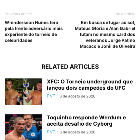
Previous article
Next article
Whindersson Nunes terá
Em busca de lugar ao sol,
pela frente adversário mais
Mateus Glória e Alan Gabriel
experiente do torneio de
lutam no mesmo card dos
celebridades
veteranos Jorge Patino
Macaco e Johil de Oliveira
RELATED ARTICLES
XFC: O Torneio underground que
lançou dois campeões do UFC
PVT
-
6 de agosto de 2026
Toquinho responde Werdum e
aceita desafio de Cyborg
PVT
-
6 de agosto de 2026