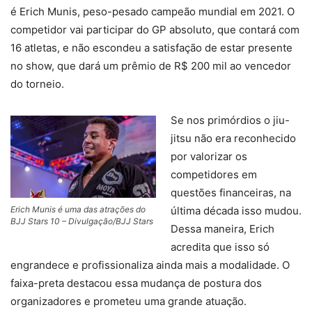
é Erich Munis, peso-pesado campeão mundial em 2021. O
competidor vai participar do GP absoluto, que contará com
16 atletas, e não escondeu a satisfação de estar presente
no show, que dará um prêmio de R$ 200 mil ao vencedor
do torneio.
Se nos primórdios o jiu-
jitsu não era reconhecido
por valorizar os
competidores em
questões financeiras, na
Erich Munis é uma das atrações do
última década isso mudou.
BJJ Stars 10 – Divulgação/BJJ Stars
Dessa maneira, Erich
acredita que isso só
engrandece e profissionaliza ainda mais a modalidade. O
faixa-preta destacou essa mudança de postura dos
organizadores e prometeu uma grande atuação.