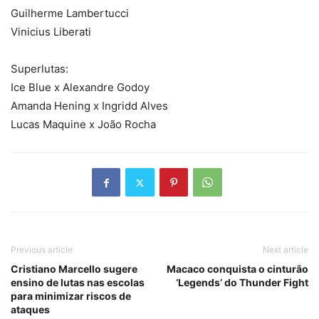
Guilherme Lambertucci
Vinicius Liberati
Superlutas:
Ice Blue x Alexandre Godoy
Amanda Hening x Ingridd Alves
Lucas Maquine x João Rocha
Previous article
Next article
Cristiano Marcello sugere
Macaco conquista o cinturão
ensino de lutas nas escolas
‘Legends’ do Thunder Fight
para minimizar riscos de
ataques