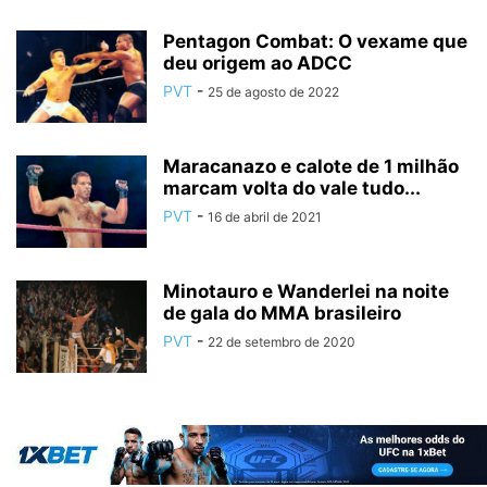
Pentagon Combat: O vexame que
deu origem ao ADCC
PVT
-
25 de agosto de 2022
Maracanazo e calote de 1 milhão
marcam volta do vale tudo...
PVT
-
16 de abril de 2021
Minotauro e Wanderlei na noite
de gala do MMA brasileiro
PVT
-
22 de setembro de 2020