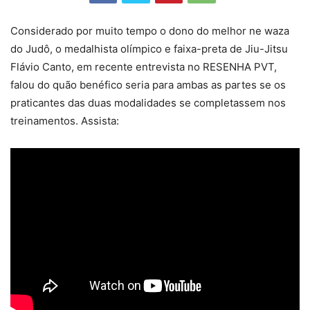
Considerado por muito tempo o dono do melhor ne waza
do Judô, o medalhista olímpico e faixa-preta de Jiu-Jitsu
Flávio Canto, em recente entrevista no RESENHA PVT,
falou do quão benéfico seria para ambas as partes se os
praticantes das duas modalidades se completassem nos
treinamentos. Assista: