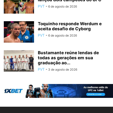
PVT
-
6 de agosto de 2026
Toquinho responde Werdum e
aceita desafio de Cyborg
PVT
-
6 de agosto de 2026
Bustamante reúne lendas de
todas as gerações em sua
graduação ao...
PVT
-
3 de agosto de 2026