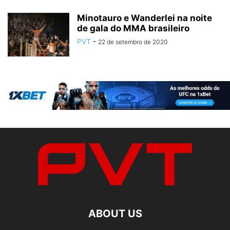
Minotauro e Wanderlei na noite
de gala do MMA brasileiro
PVT
-
22 de setembro de 2020
ABOUT US