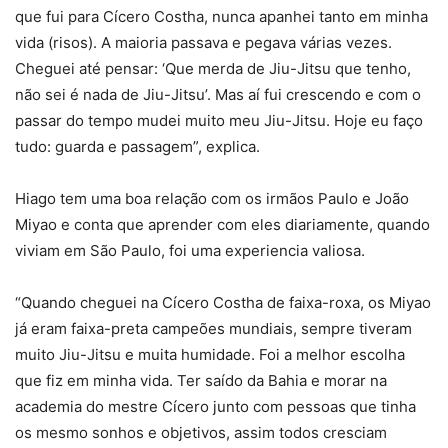
que fui para Cícero Costha, nunca apanhei tanto em minha
vida (risos). A maioria passava e pegava várias vezes.
Cheguei até pensar: ‘Que merda de Jiu-Jitsu que tenho,
não sei é nada de Jiu-Jitsu’. Mas aí fui crescendo e com o
passar do tempo mudei muito meu Jiu-Jitsu. Hoje eu faço
tudo: guarda e passagem”, explica.
Hiago tem uma boa relação com os irmãos Paulo e João
Miyao e conta que aprender com eles diariamente, quando
viviam em São Paulo, foi uma experiencia valiosa.
“Quando cheguei na Cícero Costha de faixa-roxa, os Miyao
já eram faixa-preta campeões mundiais, sempre tiveram
muito Jiu-Jitsu e muita humidade. Foi a melhor escolha
que fiz em minha vida. Ter saído da Bahia e morar na
academia do mestre Cícero junto com pessoas que tinha
os mesmo sonhos e objetivos, assim todos cresciam