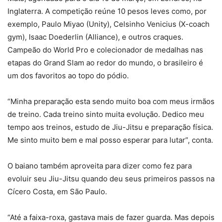
Inglaterra. A competição reúne 10 pesos leves como, por
exemplo, Paulo Miyao (Unity), Celsinho Venicius (X-coach
gym), Isaac Doederlin (Alliance), e outros craques.
Campeão do World Pro e colecionador de medalhas nas
etapas do Grand Slam ao redor do mundo, o brasileiro é
um dos favoritos ao topo do pódio.
“Minha preparação esta sendo muito boa com meus irmãos
de treino. Cada treino sinto muita evolução. Dedico meu
tempo aos treinos, estudo de Jiu-Jitsu e preparação física.
Me sinto muito bem e mal posso esperar para lutar”, conta.
O baiano também aproveita para dizer como fez para
evoluir seu Jiu-Jitsu quando deu seus primeiros passos na
Cícero Costa, em São Paulo.
“Até a faixa-roxa, gastava mais de fazer guarda. Mas depois