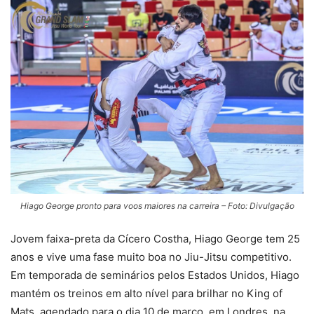
Hiago George pronto para voos maiores na carreira – Foto: Divulgação
Jovem faixa-preta da Cícero Costha, Hiago George tem 25
anos e vive uma fase muito boa no Jiu-Jitsu competitivo.
Em temporada de seminários pelos Estados Unidos, Hiago
mantém os treinos em alto nível para brilhar no King of
Mats, agendado para o dia 10 de março, em Londres, na