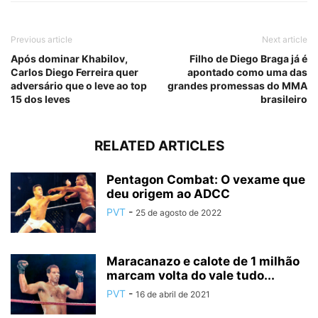
Previous article
Next article
Após dominar Khabilov,
Filho de Diego Braga já é
Carlos Diego Ferreira quer
apontado como uma das
adversário que o leve ao top
grandes promessas do MMA
15 dos leves
brasileiro
RELATED ARTICLES
Pentagon Combat: O vexame que
deu origem ao ADCC
PVT
-
25 de agosto de 2022
Maracanazo e calote de 1 milhão
marcam volta do vale tudo...
PVT
-
16 de abril de 2021