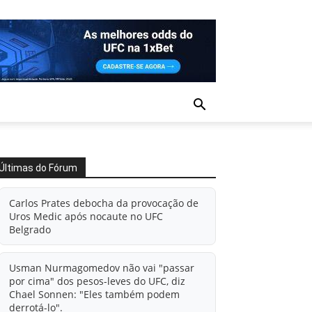
Últimas do Fórum
Carlos Prates debocha da provocação de
Uros Medic após nocaute no UFC
Belgrado
Usman Nurmagomedov não vai "passar
por cima" dos pesos-leves do UFC, diz
Chael Sonnen: "Eles também podem
derrotá-lo".