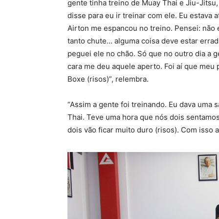
gente tinha treino de Muay Thai e Jiu-Jitsu
disse para eu ir treinar com ele. Eu estava a
Airton me espancou no treino. Pensei: não 
tanto chute… alguma coisa deve estar errad
peguei ele no chão. Só que no outro dia a 
cara me deu aquele aperto. Foi aí que meu 
Boxe (risos)”, relembra.
“Assim a gente foi treinando. Eu dava uma s
Thai. Teve uma hora que nós dois sentamos
dois vão ficar muito duro (risos). Com isso 