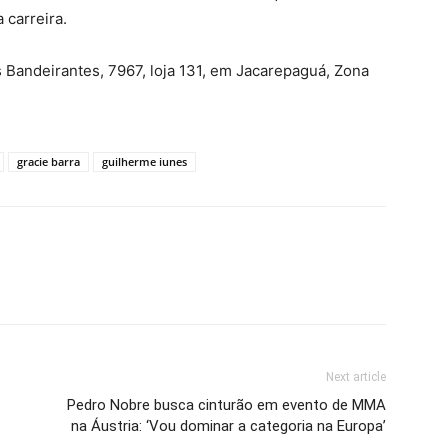
 carreira.
os Bandeirantes, 7967, loja 131, em Jacarepaguá, Zona
gracie barra
guilherme iunes
Next article
Pedro Nobre busca cinturão em evento de MMA
na Áustria: ‘Vou dominar a categoria na Europa’