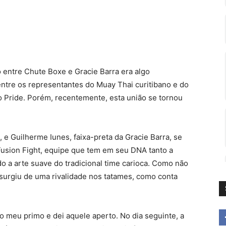
 entre Chute Boxe e Gracie Barra era algo
entre os representantes do Muay Thai curitibano e do
do Pride. Porém, recentemente, esta união se tornou
 e Guilherme Iunes, faixa-preta da Gracie Barra, se
 Fusion Fight, equipe que tem em seu DNA tanto a
o a arte suave do tradicional time carioca. Como não
s surgiu de uma rivalidade nos tatames, como conta
do meu primo e dei aquele aperto. No dia seguinte, a