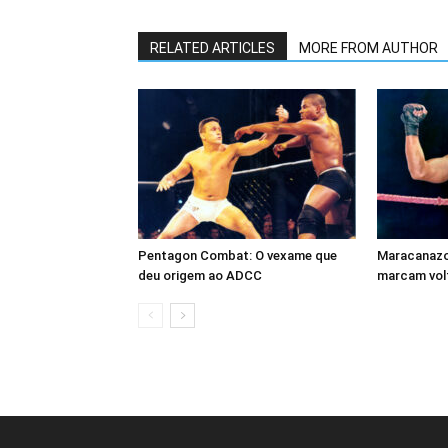
RELATED ARTICLES
MORE FROM AUTHOR
Pentagon Combat: O vexame que
Maracanazo 
deu origem ao ADCC
marcam volt