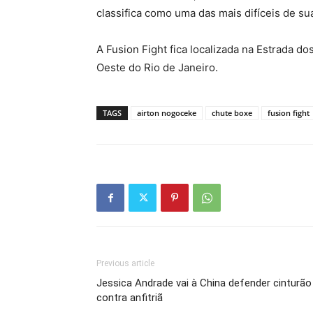
classifica como uma das mais difíceis de sua
A Fusion Fight fica localizada na Estrada d
Oeste do Rio de Janeiro.
TAGS
airton nogoceke
chute boxe
fusion fight
Previous article
Jessica Andrade vai à China defender cinturão
contra anfitriã