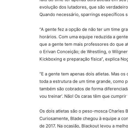
evolução dos lutadores, que são verdadeiros
Quando necessário, sparrings específicos sã
“A gente fez a opção de não ter um time gr
horários. Com uma equipe reduzida a gente 
que a gente tem mais professores do que at
o Erivan Conceição; de Wrestling, o Wilgner
Kickboxing e preparação física”, explica No
“E a gente tem apenas dois atletas. Mas os 
toda a estrutura de um time grande, como ps
também são cobrados de forma diferenciada
vou treinar’. Não! Os caras têm que cumprir
Os dois atletas são o peso-mosca Charles B
Curiosamente, Blade chegou à equipe a conv
de 2017. Na ocasião, Blackout levou a mel