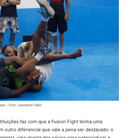
ade – Foto: Leonardo Fabri
stituições faz com que a Fusion Fight tenha uma
em outro diferencial que vale a pena ser destacado: o
plantel, uma aposta dos sócios para potencializar a