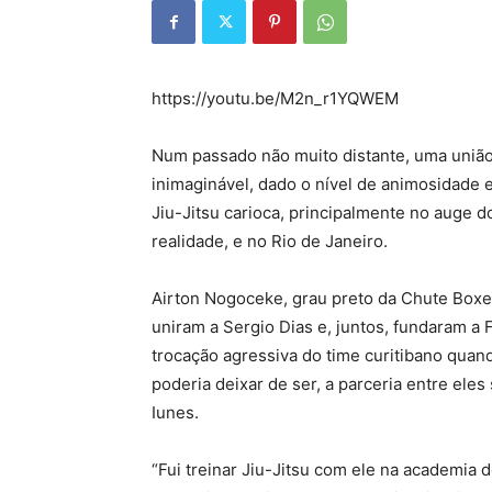
https://youtu.be/M2n_r1YQWEM
Num passado não muito distante, uma união
inimaginável, dado o nível de animosidade 
Jiu-Jitsu carioca, principalmente no auge 
realidade, e no Rio de Janeiro.
Airton Nogoceke, grau preto da Chute Boxe,
uniram a Sergio Dias e, juntos, fundaram a
trocação agressiva do time curitibano quand
poderia deixar de ser, a parceria entre ele
Iunes.
“Fui treinar Jiu-Jitsu com ele na academia 