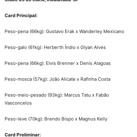
Card Principal:
Peso-pena (66kg): Gustavo Erak x Wanderley Mexicano
Peso-galo (61kg): Herberth Índio x Glyan Alves
Peso-pena (66kg): Elvis Brenner x Denis Alagoas
Peso-mosca (57kg): João Alicate x Rafinha Costa
Peso-meio-pesado (93kg): Marcus Tatu x Fabão
Vasconcelos
Peso-leve (70kg): Brendo Bispo x Magnus Kelly
Card Preliminar: