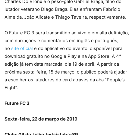
Charles Do Bronx e o peso-galo Gabriel Braga, filho do
lutador veterano Diego Braga. Eles enfrentam Fabrício
Almeida, João Alicate e Thiago Taveira, respectivamente.
O Future FC 3 será transmitido ao vivo e em alta definição,
com narrações e comentários em inglês e português,
no
site oficial
e do aplicativo do evento, disponível para
download gratuito no Google Play e na App Store. A 4ª
edição já tem data marcada: dia 19 de abril. A partir da
próxima sexta-feira, 15 de março, o público poderá ajudar
a escolher os lutadores do card através da aba “People’s
Fight”.
Future FC 3
Sexta-feira, 22 de março de 2019
Clube 09 de Julho, Indaiatuba-SP