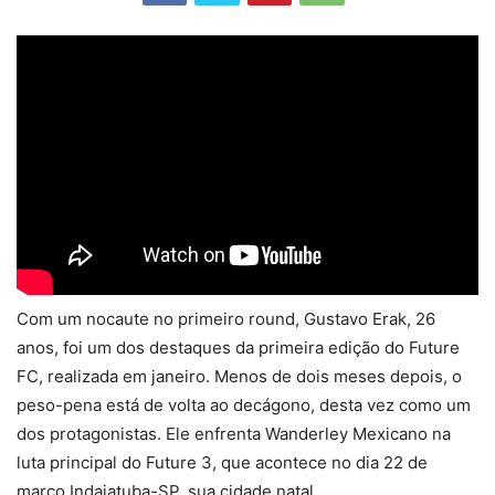
Com um nocaute no primeiro round, Gustavo Erak, 26
anos, foi um dos destaques da primeira edição do Future
FC, realizada em janeiro. Menos de dois meses depois, o
peso-pena está de volta ao decágono, desta vez como um
dos protagonistas. Ele enfrenta Wanderley Mexicano na
luta principal do Future 3, que acontece no dia 22 de
março Indaiatuba-SP, sua cidade natal.