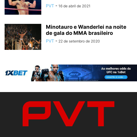
PVT
-
16 de abril de 2021
Minotauro e Wanderlei na noite
de gala do MMA brasileiro
PVT
-
22 de setembro de 2020