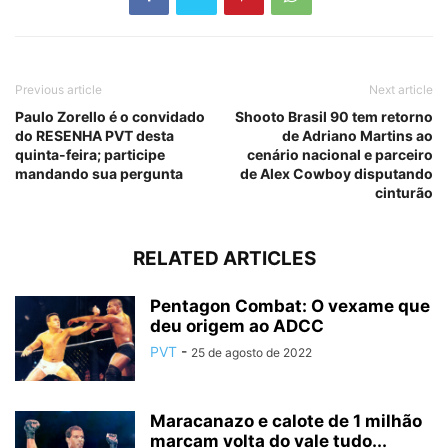
Previous article
Next article
Paulo Zorello é o convidado
Shooto Brasil 90 tem retorno
do RESENHA PVT desta
de Adriano Martins ao
quinta-feira; participe
cenário nacional e parceiro
mandando sua pergunta
de Alex Cowboy disputando
cinturão
RELATED ARTICLES
Pentagon Combat: O vexame que
deu origem ao ADCC
PVT
-
25 de agosto de 2022
Maracanazo e calote de 1 milhão
marcam volta do vale tudo...