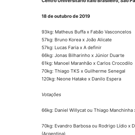
Centro Universitário Ítalo Brasileiro, São 
18 de outubro de 2019
93kg: Matheus Buffa x Fabão Vasconcelos
57kg: Bruno Korea x João Alicate
57kg: Lucas Faria x A definir
66kg: Jonas Bilharinho x Júnior Duarte
61kg: Manoel Maranhão x Carlos Crocodilo
70kg: Thiago TKS x Guilherme Senegal
120kg: Neone Hatake x Danilo Espera
Votações
66kg: Daniel Willycat ou Thiago Manchinha 
70kg: Evandro Barbosa ou Rodrigo Lídio x 
(Argentina)