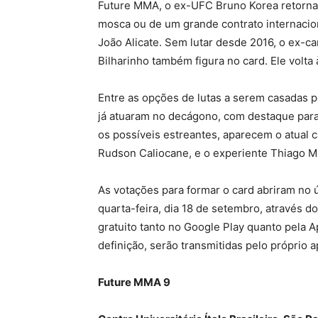
Future MMA, o ex-UFC Bruno Korea retorna 
mosca ou de um grande contrato internacion
João Alicate. Sem lutar desde 2016, o ex-
Bilharinho também figura no card. Ele volta 
Entre as opções de lutas a serem casadas p
já atuaram no decágono, com destaque para 
os possíveis estreantes, aparecem o atual
Rudson Caliocane, e o experiente Thiago M
As votações para formar o card abriram no ú
quarta-feira, dia 18 de setembro, através d
gratuito tanto no Google Play quanto pela A
definição, serão transmitidas pelo próprio ap
Future MMA 9