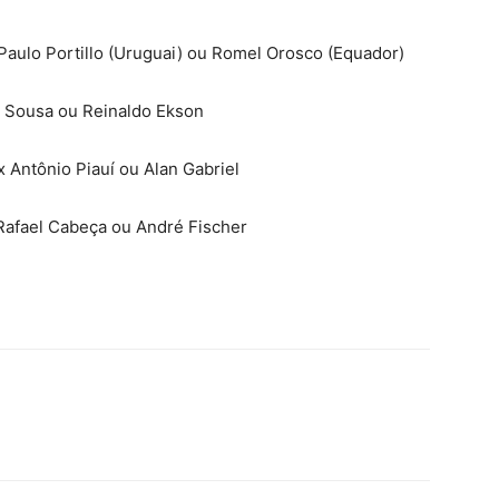
Paulo Portillo (Uruguai) ou Romel Orosco (Equador)
s Sousa ou Reinaldo Ekson
Antônio Piauí ou Alan Gabriel
 Rafael Cabeça ou André Fischer