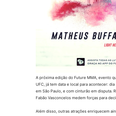
A próxima edição do Future MMA, evento qu
UFC, já tem data e local para acontecer: dia 
em São Paulo, e com cinturão em disputa. 
Fabão Vasconcelos medem forças para decid
Além disso, outras atrações enriquecem ain