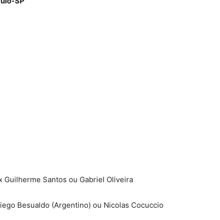
Paulo-SP
x Guilherme Santos ou Gabriel Oliveira
Diego Besualdo (Argentino) ou Nicolas Cocuccio