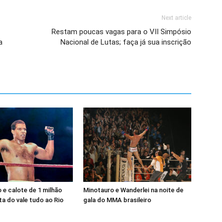
Next article
Restam poucas vagas para o VII Simpósio
a
Nacional de Lutas; faça já sua inscrição
e calote de 1 milhão
Minotauro e Wanderlei na noite de
a do vale tudo ao Rio
gala do MMA brasileiro