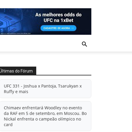
Últimas do Fórum
UFC 331 - Joshua x Pantoja, Tsarukyan x
Ruffy e mais
Chimaev enfrentará Woodley no evento
da RAF em 5 de setembro, em Moscou. Bo
Nickal enfrenta o campeão olímpico no
card