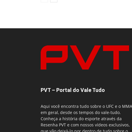
PVT – Portal do Vale Tudo
Aqui você encontra tudo sobre o UFC e o MM
em geral, desde os tempos do vale-tudo.
Conheça a história do esporte através da
Resenha PVT e com nossos vídeos exclusivos,
que vão deixá-lo por dentro de tudo sobre o