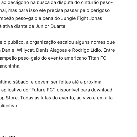
ao decágono na busca da disputa do cinturão peso-
al, mas para isso ele precisa passar pelo perigoso
campeão peso-galo e pena do Jungle Fight Jonas
à ativa diante de Junior Duarte
elo público, a organização escalou alguns nomes que
Daniel Willycat, Denis Alagoas e Rodrigo Lídio. Entre
 campeão peso-galo do evento americano Titan FC,
anchinha.
ltimo sábado, e devem ser feitas até a próxima
o aplicativo do “Future FC”, disponível para download
pp Store. Todas as lutas do evento, ao vivo e em alta
licativo.