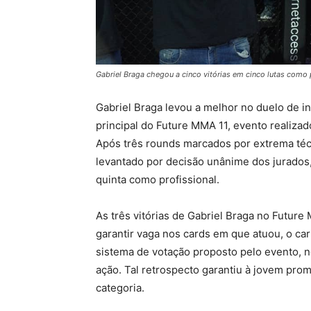
Gabriel Braga chegou a cinco vitórias em cinco lutas como 
Gabriel Braga levou a melhor no duelo de in
principal do Future MMA 11, evento realizad
Após três rounds marcados por extrema técn
levantado por decisão unânime dos jurados, 
quinta como profissional.
As três vitórias de Gabriel Braga no Futu
garantir vaga nos cards em que atuou, o ca
sistema de votação proposto pelo evento, n
ação. Tal retrospecto garantiu à jovem pro
categoria.