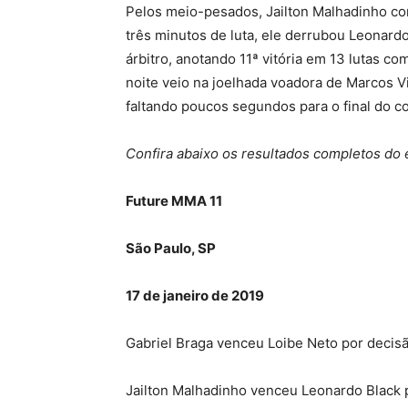
Pelos meio-pesados, Jailton Malhadinho co
três minutos de luta, ele derrubou Leonardo
árbitro, anotando 11ª vitória em 13 lutas c
noite veio na joelhada voadora de Marcos V
faltando poucos segundos para o final do 
Confira abaixo os resultados completos do 
Future MMA 11
São Paulo, SP
17 de janeiro de 2019
Gabriel Braga venceu Loibe Neto por deci
Jailton Malhadinho venceu Leonardo Black p