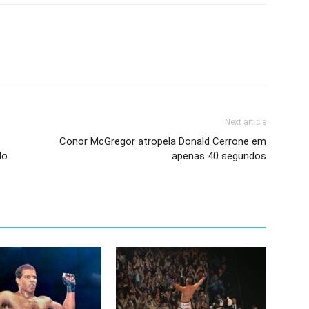
Next article
Conor McGregor atropela Donald Cerrone em
do
apenas 40 segundos