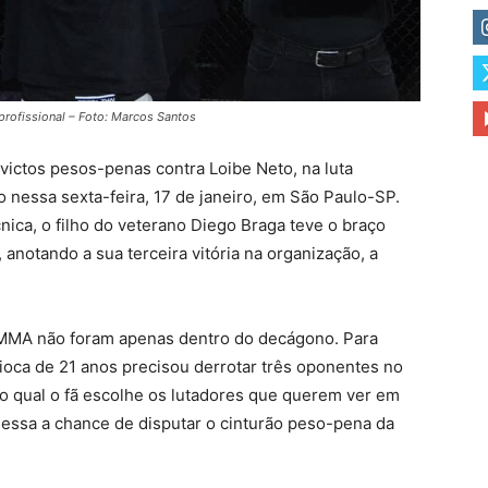
profissional – Foto: Marcos Santos
victos pesos-penas contra Loibe Neto, na luta
o nessa sexta-feira, 17 de janeiro, em São Paulo-SP.
ica, o filho do veterano Diego Braga teve o braço
anotando a sua terceira vitória na organização, a
re MMA não foram apenas dentro do decágono. Para
rioca de 21 anos precisou derrotar três oponentes no
o qual o fã escolhe os lutadores que querem ver em
messa a chance de disputar o cinturão peso-pena da