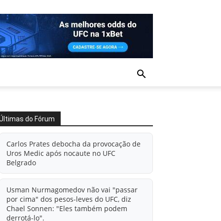
Últimas do Fórum
Carlos Prates debocha da provocação de
Uros Medic após nocaute no UFC
Belgrado
Usman Nurmagomedov não vai "passar
por cima" dos pesos-leves do UFC, diz
Chael Sonnen: "Eles também podem
derrotá-lo".