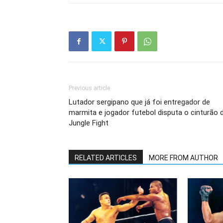
Previous article
Lutador sergipano que já foi entregador de
marmita e jogador futebol disputa o cinturão 
Jungle Fight
RELATED ARTICLES
MORE FROM AUTHOR