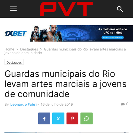
Home
Destaques
Guardas municipais do Rio levam artes marciais a
jovens de comunidade
Destaques
Guardas municipais do Rio
levam artes marciais a jovens
de comunidade
0
By
Leonardo Fabri
-
16 de julho de 2019