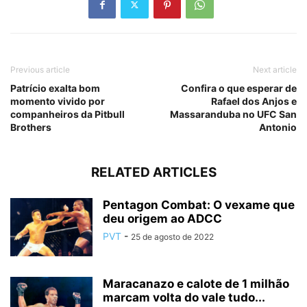
Previous article
Next article
Patrício exalta bom
Confira o que esperar de
momento vivido por
Rafael dos Anjos e
companheiros da Pitbull
Massaranduba no UFC San
Brothers
Antonio
RELATED ARTICLES
Pentagon Combat: O vexame que
deu origem ao ADCC
PVT
-
25 de agosto de 2022
Maracanazo e calote de 1 milhão
marcam volta do vale tudo...