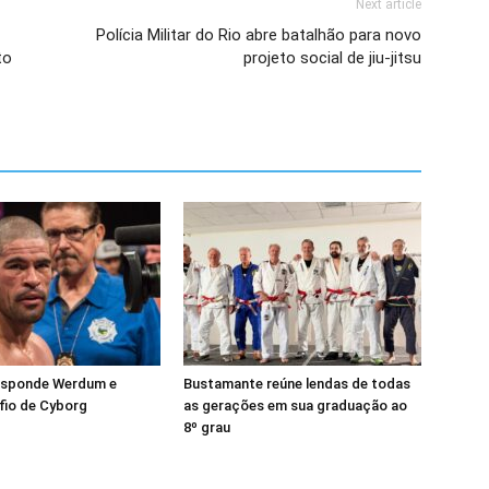
Next article
Polícia Militar do Rio abre batalhão para novo
to
projeto social de jiu-jitsu
esponde Werdum e
Bustamante reúne lendas de todas
fio de Cyborg
as gerações em sua graduação ao
8º grau