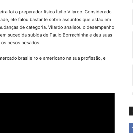
a foi o preparador físico Ítallo Vilardo. Considerado
ade, ele falou bastante sobre assuntos que estão em
udanças de categoria. Vilardo analisou o desempenho
bem sucedida subida de Paulo Borrachinha e deu suas
a os pesos pesados.
mercado brasileiro e americano na sua profissão, e