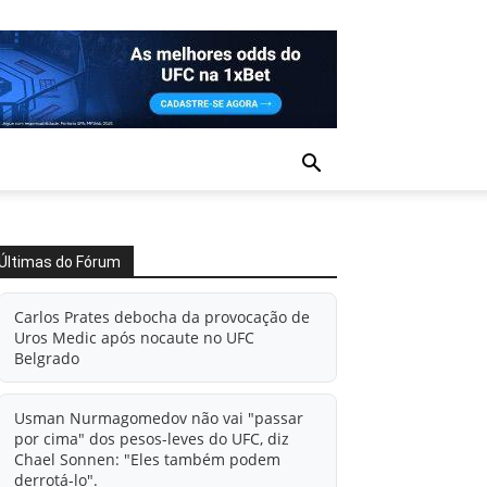
Últimas do Fórum
Carlos Prates debocha da provocação de
Uros Medic após nocaute no UFC
Belgrado
Usman Nurmagomedov não vai "passar
por cima" dos pesos-leves do UFC, diz
Chael Sonnen: "Eles também podem
derrotá-lo".