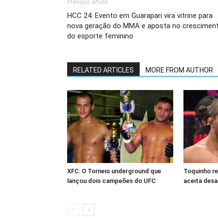
Previous article
HCC 24: Evento em Guarapari vira vitrine para
nova geração do MMA e aposta no crescimen
do esporte feminino
RELATED ARTICLES
MORE FROM AUTHOR
XFC: O Torneio underground que
Toquinho r
lançou dois campeões do UFC
aceita desa