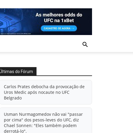
Últimas do Fórum
Carlos Prates debocha da provocação de
Uros Medic após nocaute no UFC
Belgrado
Usman Nurmagomedov não vai "passar
por cima" dos pesos-leves do UFC, diz
Chael Sonnen: "Eles também podem
derrotá-lo".