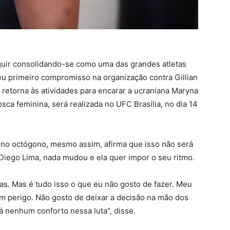
eguir consolidando-se como uma das grandes atletas
seu primeiro compromisso na organização contra Gillian
retorna às atividades para encarar a ucraniana Maryna
sca feminina, será realizada no UFC Brasília, no dia 14
 no octógono, mesmo assim, afirma que isso não será
Diego Lima, nada mudou e ela quer impor o seu ritmo.
ilas. Mas é tudo isso o que eu não gosto de fazer. Meu
em perigo. Não gosto de deixar a decisão na mão dos
rá nenhum conforto nessa luta”, disse.