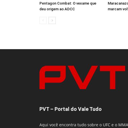
Pentagon Combat: O vexame que
Maracanazo 
deu origem ao ADCC
marcam volt
PVT – Portal do Vale Tudo
Aqui você encontra tudo sobre o UFC e o MM