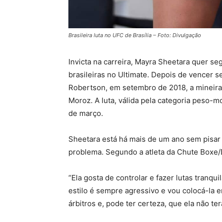
Brasileira luta no UFC de Brasília – Foto: Divulgação
Invicta na carreira, Mayra Sheetara quer s
brasileiras no Ultimate. Depois de vencer 
Robertson, em setembro de 2018, a mineira 
Moroz. A luta, válida pela categoria peso-mo
de março.
Sheetara está há mais de um ano sem pisar
problema. Segundo a atleta da Chute Boxe/
“Ela gosta de controlar e fazer lutas tranqu
estilo é sempre agressivo e vou colocá-la 
árbitros e, pode ter certeza, que ela não te