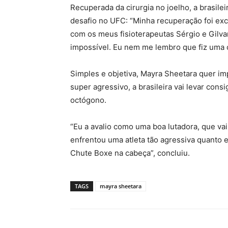
Recuperada da cirurgia no joelho, a brasile
desafio no UFC: “Minha recuperação foi exce
com os meus fisioterapeutas Sérgio e Gilva
impossível. Eu nem me lembro que fiz uma c
Simples e objetiva, Mayra Sheetara quer im
super agressivo, a brasileira vai levar con
octógono.
“Eu a avalio como uma boa lutadora, que vai
enfrentou uma atleta tão agressiva quanto 
Chute Boxe na cabeça”, concluiu.
TAGS
mayra sheetara