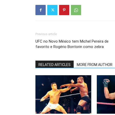
Previous article
UFC no Novo México tem Michel Pereira de
favorito e Rogério Bontorin como zebra
RELATED ARTICLES
MORE FROM AUTHOR