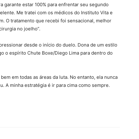
ira garante estar 100% para enfrentar seu segundo
lente. Me tratei com os médicos do Instituto Vita e
m. O tratamento que recebi foi sensacional, melhor
irurgia no joelho”.
pressionar desde o início do duelo. Dona de um estilo
sigo o espírito Chute Boxe/Diego Lima para dentro do
 bem em todas as áreas da luta. No entanto, ela nunca
eu. A minha estratégia é ir para cima como sempre.