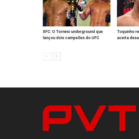
XFC: O Torneio underground que
Toquinho r
lançou dois campeões do UFC
aceita desa