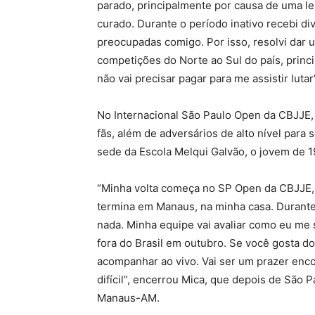
parado, principalmente por causa de uma l
curado. Durante o período inativo recebi 
preocupadas comigo. Por isso, resolvi dar 
competições do Norte ao Sul do país, princ
não vai precisar pagar para me assistir lutar
No Internacional São Paulo Open da CBJJE,
fãs, além de adversários de alto nível para
sede da Escola Melqui Galvão, o jovem de 1
“Minha volta começa no SP Open da CBJJE, 
termina em Manaus, na minha casa. Durant
nada. Minha equipe vai avaliar como eu me
fora do Brasil em outubro. Se você gosta d
acompanhar ao vivo. Vai ser um prazer enc
difícil”, encerrou Mica, que depois de São P
Manaus-AM.