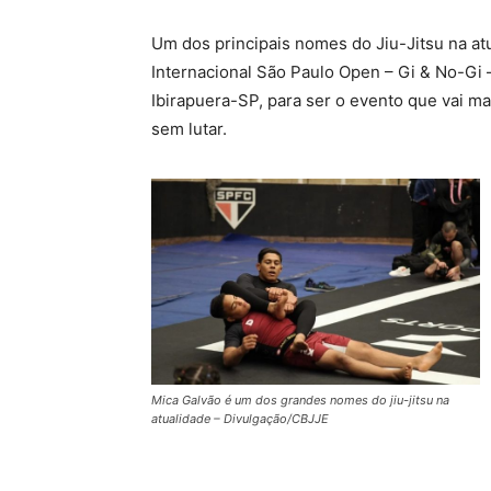
Um dos principais nomes do Jiu-Jitsu na atu
Internacional São Paulo Open – Gi & No-Gi 
Ibirapuera-SP, para ser o evento que vai m
sem lutar.
Mica Galvão é um dos grandes nomes do jiu-jitsu na
atualidade – Divulgação/CBJJE