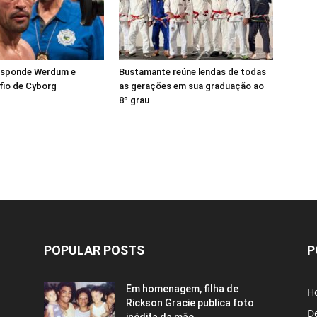
esponde Werdum e
Bustamante reúne lendas de todas
fio de Cyborg
as gerações em sua graduação ao
8º grau
POPULAR POSTS
P
Em homenagem, filha de
H
Rickson Gracie publica foto
D