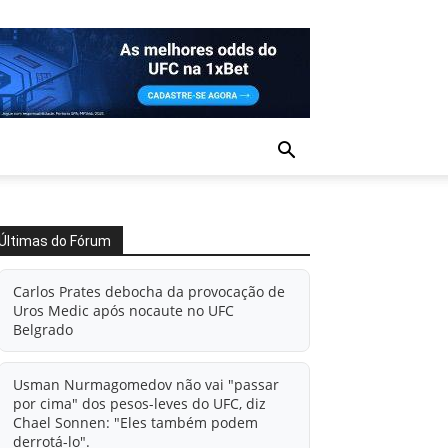
Últimas do Fórum
Carlos Prates debocha da provocação de
Uros Medic após nocaute no UFC
Belgrado
Usman Nurmagomedov não vai "passar
por cima" dos pesos-leves do UFC, diz
Chael Sonnen: "Eles também podem
derrotá-lo".