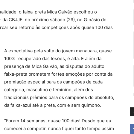
alidade, o faixa-preta Mica Galvão escolheu o
– da CBJJE, no próximo sábado (29), no Ginásio do
arcar seu retorno às competições após quase 100 dias
A expectativa pela volta do jovem manauara, quase
100% recuperado das lesões, é alta. E além da
presença de Mica Galvão, as disputas do adulto
faixa-preta prometem fortes emoções por conta da
premiação especial para os campeões de cada
categoria, masculino e feminino, além dos
tradicionais prêmios para os campeões do absoluto,
da faixa-azul até a preta, com e sem quimono.
“Foram 14 semanas, quase 100 dias! Desde que eu
comecei a competir, nunca fiquei tanto tempo assim