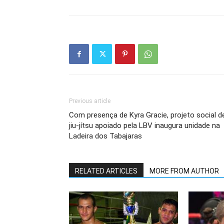
Previous article
Com presença de Kyra Gracie, projeto social d
jiu-jítsu apoiado pela LBV inaugura unidade na
Ladeira dos Tabajaras
RELATED ARTICLES
MORE FROM AUTHOR