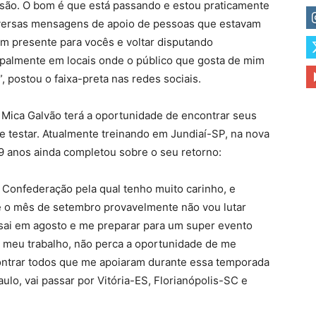
esão. O bom é que está passando e estou praticamente
diversas mensagens de apoio de pessoas que estavam
um presente para vocês e voltar disputando
ipalmente em locais onde o público que gosta de mim
”, postou o faixa-preta nas redes sociais.
 Mica Galvão terá a oportunidade de encontrar seus
 se testar. Atualmente treinando em Jundiaí-SP, na nova
9 anos ainda completou sobre o seu retorno:
Confederação pela qual tenho muito carinho, e
e o mês de setembro provavelmente não vou lutar
 sai em agosto e me preparar para um super evento
o meu trabalho, não perca a oportunidade de me
ontrar todos que me apoiaram durante essa temporada
aulo, vai passar por Vitória-ES, Florianópolis-SC e