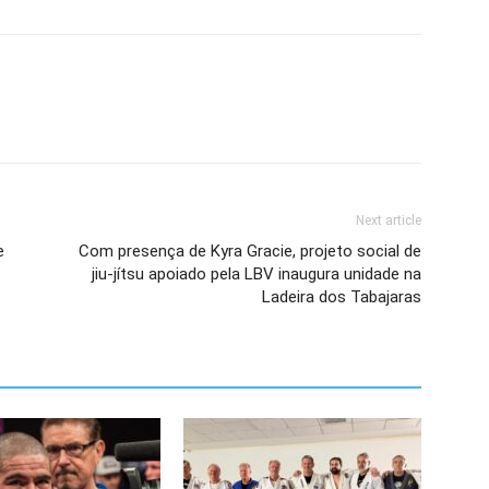
Next article
e
Com presença de Kyra Gracie, projeto social de
jiu-jítsu apoiado pela LBV inaugura unidade na
Ladeira dos Tabajaras