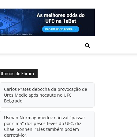
Últimas do Fórum
Carlos Prates debocha da provocação de
Uros Medic após nocaute no UFC
Belgrado
Usman Nurmagomedov não vai "passar
por cima" dos pesos-leves do UFC, diz
Chael Sonnen: "Eles também podem
derrotá-lo".