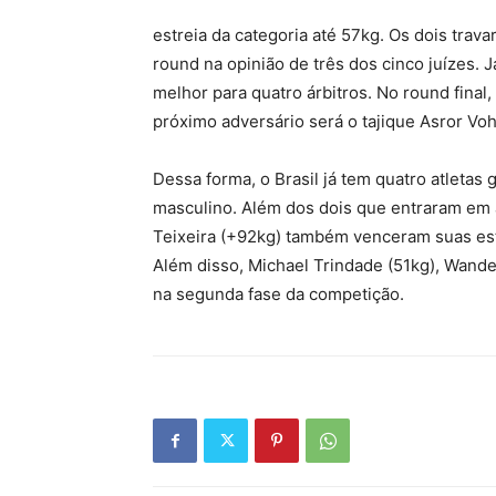
estreia da categoria até 57kg. Os dois trav
round na opinião de três dos cinco juízes. J
melhor para quatro árbitros. No round final
próximo adversário será o tajique Asror Voh
Dessa forma, o Brasil já tem quatro atletas 
masculino. Além dos dois que entraram em a
Teixeira (+92kg) também venceram suas estr
Além disso, Michael Trindade (51kg), Wande
na segunda fase da competição.