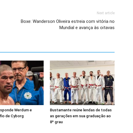
Next article
Boxe: Wanderson Oliveira estreia com vitória no
Mundial e avança às oitavas
esponde Werdum e
Bustamante reúne lendas de todas
fio de Cyborg
as gerações em sua graduação ao
8º grau