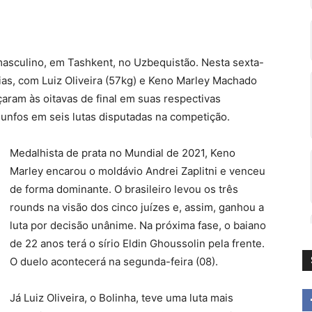
masculino, em Tashkent, no Uzbequistão. Nesta sexta-
órias, com Luiz Oliveira (57kg) e Keno Marley Machado
aram às oitavas de final em suas respectivas
riunfos em seis lutas disputadas na competição.
Medalhista de prata no Mundial de 2021, Keno
Marley encarou o moldávio Andrei Zaplitni e venceu
de forma dominante. O brasileiro levou os três
rounds na visão dos cinco juízes e, assim, ganhou a
luta por decisão unânime. Na próxima fase, o baiano
de 22 anos terá o sírio Eldin Ghoussolin pela frente.
O duelo acontecerá na segunda-feira (08).
Já Luiz Oliveira, o Bolinha, teve uma luta mais