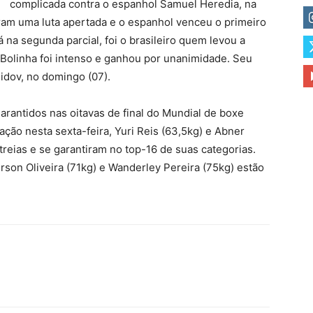
complicada contra o espanhol Samuel Heredia, na
aram uma luta apertada e o espanhol venceu o primeiro
á na segunda parcial, foi o brasileiro quem levou a
, Bolinha foi intenso e ganhou por unanimidade. Seu
idov, no domingo (07).
garantidos nas oitavas de final do Mundial de boxe
ção nesta sexta-feira, Yuri Reis (63,5kg) e Abner
eias e se garantiram no top-16 de suas categorias.
rson Oliveira (71kg) e Wanderley Pereira (75kg) estão