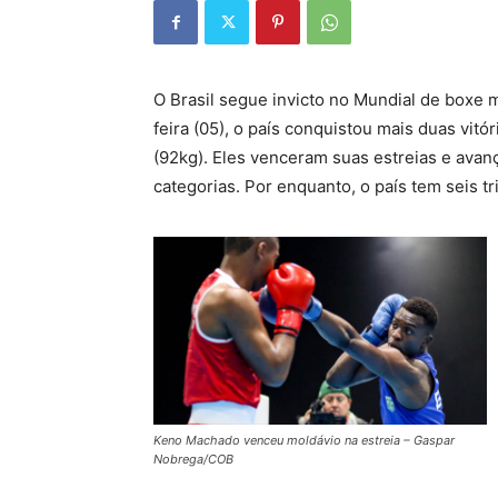
O Brasil segue invicto no Mundial de boxe 
feira (05), o país conquistou mais duas vit
(92kg). Eles venceram suas estreias e avanç
categorias. Por enquanto, o país tem seis t
Keno Machado venceu moldávio na estreia – Gaspar
Nobrega/COB