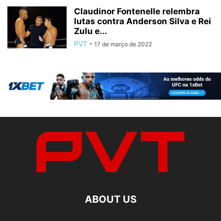
Claudinor Fontenelle relembra
lutas contra Anderson Silva e Rei
Zulu e...
PVT
-
17 de março de 2022
ABOUT US