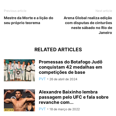
Previous article
Next article
Mestre da Morte e a lição do
Arena Global realiza edição
seu próprio teorema
com disputas de cinturões
neste sábado no Rio de
Janeiro
RELATED ARTICLES
Promessas do Botafogo Judô
conquistam 42 medalhas em
competições de base
PVT
-
26 de abril de 2024
Alexandre Baixinho lembra
passagem pelo UFC e fala sobre
revanche com...
PVT
-
18 de março de 2022