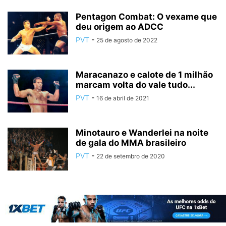
Pentagon Combat: O vexame que
deu origem ao ADCC
PVT
-
25 de agosto de 2022
Maracanazo e calote de 1 milhão
marcam volta do vale tudo...
PVT
-
16 de abril de 2021
Minotauro e Wanderlei na noite
de gala do MMA brasileiro
PVT
-
22 de setembro de 2020