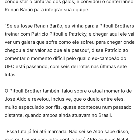
conquistar o cinturão dos galos; e convidou o conterrâneo
Renan Barão para integrar sua equipe.
“Se eu fosse Renan Barão, eu vinha para a Pitbull Brothers
treinar com Patrício Pitbull e Patricky, e chegar aqui ele vai
ver um galera que sofre como ele sofreu para chegar onde
chegou e dar valor ao que ele passou”, disse Patrício ao
comentar o momento difícil pelo qual o ex-campeão do
UFC está passando, com seis derrotas nas últimas sete
lutas.
O Pitbull Brother também falou sobre o atual momento de
José Aldo e revelou, inclusive, que o duelo entre eles,
muito especulado por fãs, quase aconteceu num passado
distante, quando ambos ainda atuavam no Brasil.
“Essa luta já foi até marcada. Não sei se Aldo sabe disso,
mas eu treinei para lutar contra José Aldo aqui em Natal.