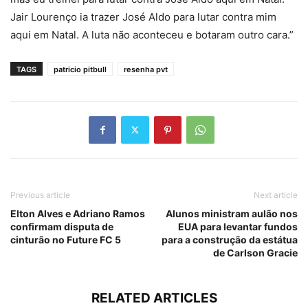
Jair Lourenço ia trazer José Aldo para lutar contra mim
aqui em Natal. A luta não aconteceu e botaram outro cara.”
TAGS
patricio pitbull
resenha pvt
Previous article
Next article
Elton Alves e Adriano Ramos
Alunos ministram aulão nos
confirmam disputa de
EUA para levantar fundos
cinturão no Future FC 5
para a construção da estátua
de Carlson Gracie
RELATED ARTICLES