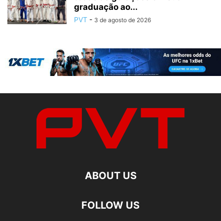
graduação ao...
PVT
-
3 de agosto de 2026
ABOUT US
FOLLOW US