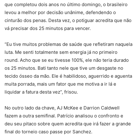
que completou dois anos no último domingo, o brasileiro
levou a melhor por decisão unânime, defendendo o
cinturão dos penas. Desta vez, o potiguar acredita que não
vá precisar dos 25 minutos para vencer.
“Eu tive muitos problemas de saúde que refletiram naquela
luta. Me senti totalmente sem energia já no primeiro
round. Acho que se eu tivesse 100%, ele não teria durado
os 25 minutos. Bati tanto nele que tive um desgaste no
tecido ósseo da mão. Ele é habilidoso, aguerrido e aguenta
muita porrada, mais um fator que me motiva a ir lá e
liquidar a fatura desta vez”, frisou.
No outro lado da chave, AJ McKee e Darrion Caldwell
fazem a outra semifinal. Patrício analisou o confronto e
deu seu pitaco sobre quem acredita que irá fazer a grande
final do torneio caso passe por Sanchez.