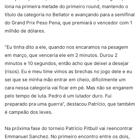
lona na primeira metade do primeiro round, mantendo o
título da categoria no Bellator e avançando para a semifinal
do Grand Prix Peso Pena, que premiará o vencedor com 1
milhão de dólares.
“Eu tinha dito a ele, quando nos encaramos na pesagem
em março, que venceria ele em 2 minutos. Durou 2
minutos e 10 segundos, então acho que deixei a desejar
(risos). Eu e meu time vimos as brechas no jogo dele e eu
sei que se minha mão entrar em cheio, dificilmente um
cara nessa categoria vai ficar em pé. Mas não se enganem
pelo tempo de luta. Pedro é um lutador duro. Fui
preparado pra uma guerra”, destacou Patrício, que também
é campeão dos leves.
Na próxima fase do torneio Patrício Pitbull vai reencontrar
Emmanuel Sanchez. No primeiro encontro entre os dois,