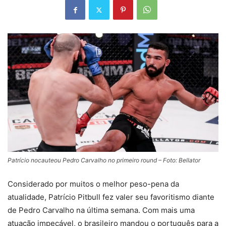
Patrício nocauteou Pedro Carvalho no primeiro round – Foto: Bellator
Considerado por muitos o melhor peso-pena da
atualidade, Patrício Pitbull fez valer seu favoritismo diante
de Pedro Carvalho na última semana. Com mais uma
atuação impecável, o brasileiro mandou o português para a