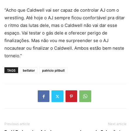
“Acho que Caldwell vai ser capaz de controlar AJ com o
wrestling. Até hoje o AJ sempre ficou confortável pra ditar
o ritmo das lutas dele, mas o Caldwell não vai dar esse
espaço. Vai testar o gás dele e oferecer perigo de
finalizações. Mas não vou me surpreender se o AJ
nocautear ou finalizar o Caldwell. Ambos estão bem neste
torneio.”
TAGS
bellator
patricio pitbull
Previous article
Next article