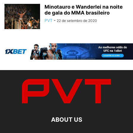
Minotauro e Wanderlei na noite
de gala do MMA brasileiro
PVT
-
22 de setembro de 2020
ABOUT US