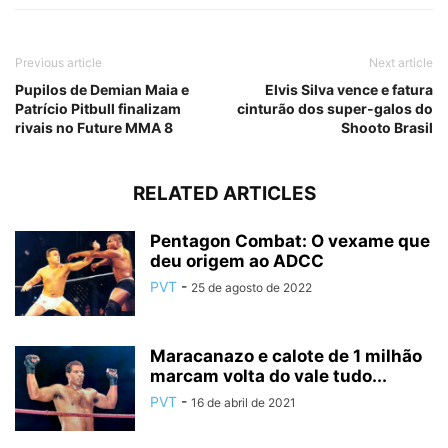
Previous article
Next article
Pupilos de Demian Maia e
Elvis Silva vence e fatura
Patrício Pitbull finalizam
cinturão dos super-galos do
rivais no Future MMA 8
Shooto Brasil
RELATED ARTICLES
Pentagon Combat: O vexame que
deu origem ao ADCC
PVT
-
25 de agosto de 2022
Maracanazo e calote de 1 milhão
marcam volta do vale tudo...
PVT
-
16 de abril de 2021