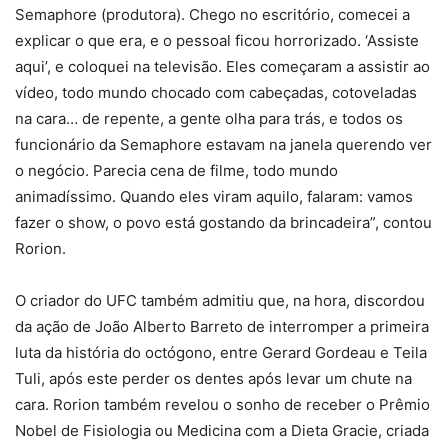
Semaphore (produtora). Chego no escritório, comecei a
explicar o que era, e o pessoal ficou horrorizado. ‘Assiste
aqui’, e coloquei na televisão. Eles começaram a assistir ao
vídeo, todo mundo chocado com cabeçadas, cotoveladas
na cara… de repente, a gente olha para trás, e todos os
funcionário da Semaphore estavam na janela querendo ver
o negócio. Parecia cena de filme, todo mundo
animadíssimo. Quando eles viram aquilo, falaram: vamos
fazer o show, o povo está gostando da brincadeira”, contou
Rorion.
O criador do UFC também admitiu que, na hora, discordou
da ação de João Alberto Barreto de interromper a primeira
luta da história do octógono, entre Gerard Gordeau e Teila
Tuli, após este perder os dentes após levar um chute na
cara. Rorion também revelou o sonho de receber o Prêmio
Nobel de Fisiologia ou Medicina com a Dieta Gracie, criada