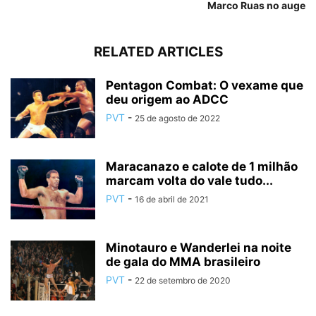
Marco Ruas no auge
RELATED ARTICLES
Pentagon Combat: O vexame que
deu origem ao ADCC
PVT
-
25 de agosto de 2022
Maracanazo e calote de 1 milhão
marcam volta do vale tudo...
PVT
-
16 de abril de 2021
Minotauro e Wanderlei na noite
de gala do MMA brasileiro
PVT
-
22 de setembro de 2020