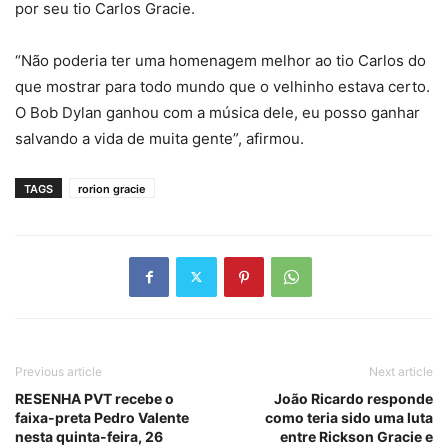
por seu tio Carlos Gracie.
“Não poderia ter uma homenagem melhor ao tio Carlos do
que mostrar para todo mundo que o velhinho estava certo.
O Bob Dylan ganhou com a música dele, eu posso ganhar
salvando a vida de muita gente”, afirmou.
TAGS
rorion gracie
Previous article
Next article
RESENHA PVT recebe o
João Ricardo responde
faixa-preta Pedro Valente
como teria sido uma luta
nesta quinta-feira, 26
entre Rickson Gracie e