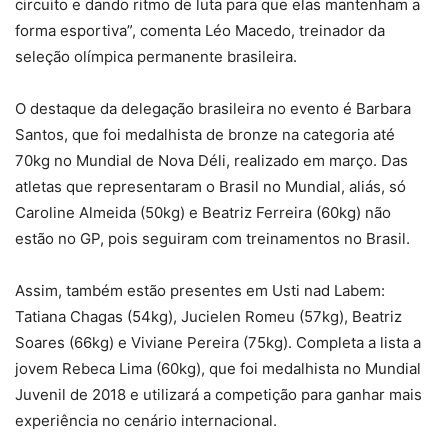
circuito e dando ritmo de luta para que elas mantenham a
forma esportiva”, comenta Léo Macedo, treinador da
seleção olímpica permanente brasileira.
O destaque da delegação brasileira no evento é Barbara
Santos, que foi medalhista de bronze na categoria até
70kg no Mundial de Nova Déli, realizado em março. Das
atletas que representaram o Brasil no Mundial, aliás, só
Caroline Almeida (50kg) e Beatriz Ferreira (60kg) não
estão no GP, pois seguiram com treinamentos no Brasil.
Assim, também estão presentes em Usti nad Labem:
Tatiana Chagas (54kg), Jucielen Romeu (57kg), Beatriz
Soares (66kg) e Viviane Pereira (75kg). Completa a lista a
jovem Rebeca Lima (60kg), que foi medalhista no Mundial
Juvenil de 2018 e utilizará a competição para ganhar mais
experiência no cenário internacional.