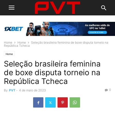
Home
Home
Seleção brasileira feminina de boxe disputa torneio na
República Tcheca
Home
Seleção brasileira feminina
de boxe disputa torneio na
República Tcheca
0
By
PVT
-
4 de maio de 2023