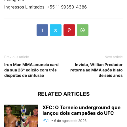
Ingressos Limitados: +55 11 99350-4386.
Previous article
Next article
Iron Man MMA anuncia card
Invicto, Willian Predador
da sua 26ª edição com três
retorna ao MMA após hiato
disputas de cinturão
de seis anos
RELATED ARTICLES
XFC: O Torneio underground que
lançou dois campeões do UFC
PVT
-
6 de agosto de 2026