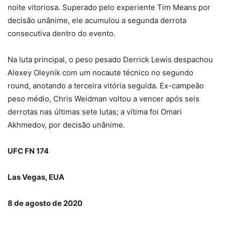
noite vitoriosa. Superado pelo experiente Tim Means por
decisão unânime, ele acumulou a segunda derrota
consecutiva dentro do evento.
Na luta principal, o peso pesado Derrick Lewis despachou
Alexey Oleynik com um nocaute técnico no segundo
round, anotando a terceira vitória seguida. Ex-campeão
peso médio, Chris Weidman voltou a vencer após seis
derrotas nas últimas sete lutas; a vítima foi Omari
Akhmedov, por decisão unânime.
UFC FN 174
Las Vegas, EUA
8 de agosto de 2020