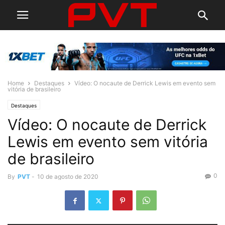
Home
Destaques
Vídeo: O nocaute de Derrick Lewis em evento sem
vitória de brasileiro
Destaques
Vídeo: O nocaute de Derrick
Lewis em evento sem vitória
de brasileiro
0
By
PVT
-
10 de agosto de 2020