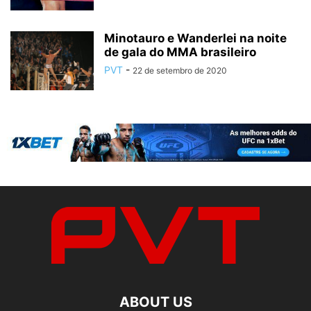
Minotauro e Wanderlei na noite
de gala do MMA brasileiro
PVT
-
22 de setembro de 2020
ABOUT US