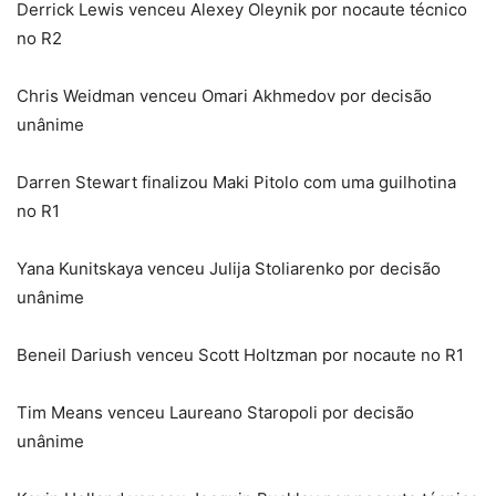
Derrick Lewis venceu Alexey Oleynik por nocaute técnico
no R2
Chris Weidman venceu Omari Akhmedov por decisão
unânime
Darren Stewart finalizou Maki Pitolo com uma guilhotina
no R1
Yana Kunitskaya venceu Julija Stoliarenko por decisão
unânime
Beneil Dariush venceu Scott Holtzman por nocaute no R1
Tim Means venceu Laureano Staropoli por decisão
unânime