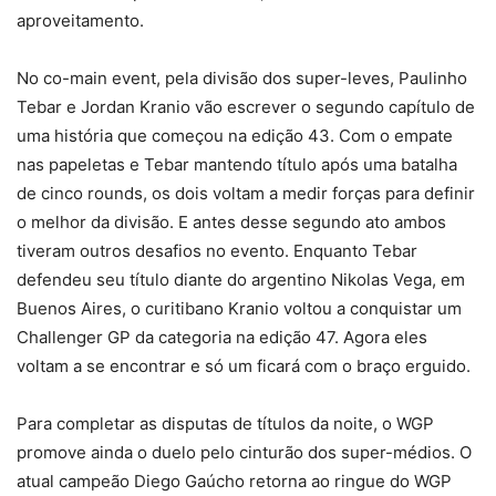
aproveitamento.
No co-main event, pela divisão dos super-leves, Paulinho
Tebar e Jordan Kranio vão escrever o segundo capítulo de
uma história que começou na edição 43. Com o empate
nas papeletas e Tebar mantendo título após uma batalha
de cinco rounds, os dois voltam a medir forças para definir
o melhor da divisão. E antes desse segundo ato ambos
tiveram outros desafios no evento. Enquanto Tebar
defendeu seu título diante do argentino Nikolas Vega, em
Buenos Aires, o curitibano Kranio voltou a conquistar um
Challenger GP da categoria na edição 47. Agora eles
voltam a se encontrar e só um ficará com o braço erguido.
Para completar as disputas de títulos da noite, o WGP
promove ainda o duelo pelo cinturão dos super-médios. O
atual campeão Diego Gaúcho retorna ao ringue do WGP