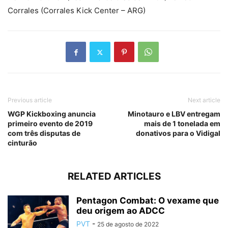
Corrales (Corrales Kick Center – ARG)
Previous article
Next article
WGP Kickboxing anuncia
Minotauro e LBV entregam
primeiro evento de 2019
mais de 1 tonelada em
com três disputas de
donativos para o Vidigal
cinturão
RELATED ARTICLES
Pentagon Combat: O vexame que
deu origem ao ADCC
PVT
-
25 de agosto de 2022