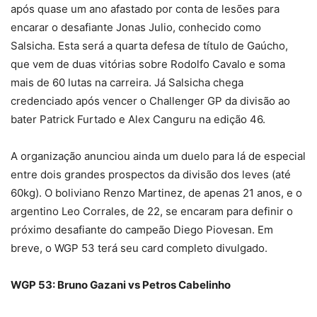
após quase um ano afastado por conta de lesões para
encarar o desafiante Jonas Julio, conhecido como
Salsicha. Esta será a quarta defesa de título de Gaúcho,
que vem de duas vitórias sobre Rodolfo Cavalo e soma
mais de 60 lutas na carreira. Já Salsicha chega
credenciado após vencer o Challenger GP da divisão ao
bater Patrick Furtado e Alex Canguru na edição 46.
A organização anunciou ainda um duelo para lá de especial
entre dois grandes prospectos da divisão dos leves (até
60kg). O boliviano Renzo Martinez, de apenas 21 anos, e o
argentino Leo Corrales, de 22, se encaram para definir o
próximo desafiante do campeão Diego Piovesan. Em
breve, o WGP 53 terá seu card completo divulgado.
WGP 53: Bruno Gazani vs Petros Cabelinho