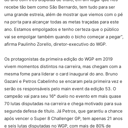
recebe tão bem como São Bernardo, tem tudo para ser
uma grande estreia, além de mostrar que viemos com o pé
na porta para alcançar todas as metas traçadas para este
ano. Estamos empolgados e tenho certeza que o público
vai se empolgar também quando o bicho começar a pegar”,
afirma Paulinho Zorello, diretor-executivo do WGP.
Os protagonistas da primeira edição do WGP em 2019
vivem momentos distintos na carreira, mas chegam com a
mesma fome para liderar o card inaugural do ano. Bruno
Gazani e Petros Cabelinho se encaram pela primeira vez e
serão os responsáveis pelo main event da edição 53. O
campeão vai para seu 16° duelo no evento em mais quase
70 lutas disputadas na carreira e chega motivado para sua
segunda defesa de título. Já Petros, que garantiu a chance
após vencer o Super 8 Challenger GP, tem apenas 21 anos
e seis lutas disputadas no WGP, com mais de 80% de