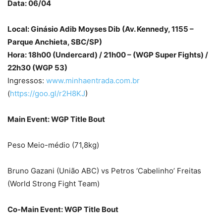
Data: 06/04
Local: Ginásio Adib Moyses Dib (Av. Kennedy, 1155 –
Parque Anchieta, SBC/SP)
Hora: 18h00 (Undercard) / 21h00 – (WGP Super Fights) /
22h30 (WGP 53)
Ingressos:
www.minhaentrada.com.br
(
https://goo.gl/r2H8KJ
)
Main Event: WGP Title Bout
Peso Meio-médio (71,8kg)
Bruno Gazani (União ABC) vs Petros ‘Cabelinho’ Freitas
(World Strong Fight Team)
Co-Main Event: WGP Title Bout