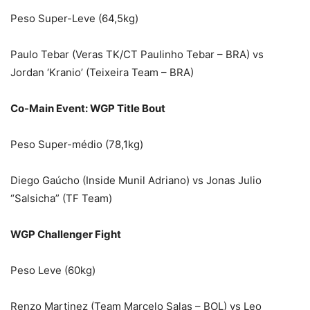
Peso Super-Leve (64,5kg)
Paulo Tebar (Veras TK/CT Paulinho Tebar – BRA) vs
Jordan ‘Kranio’ (Teixeira Team – BRA)
Co-Main Event: WGP Title Bout
Peso Super-médio (78,1kg)
Diego Gaúcho (Inside Munil Adriano) vs Jonas Julio
“Salsicha” (TF Team)
WGP Challenger Fight
Peso Leve (60kg)
Renzo Martinez (Team Marcelo Salas – BOL) vs Leo