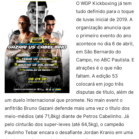
O WGP Kickboxing já tem
tudo definido para o toque
de luvas inicial de 2019. A
organização anuncia que
o primeiro evento do ano
acontece no dia 6 de abril,
em São Bernardo do
Campo, no ABC Paulista. E
atrações é o que não
faltam. A edição 53
colocará em jogo três
disputas de título, além de
um duelo internacional que promete. No main event o
anfitrião Bruno Gazani defende mais uma vez o título dos
meio-médios (até 71,8kg) diante de Petros Cabelinho. Já
pelo cinturão dos super-leves (até 64,5kg), o campeão
Paulinho Tebar encara o desafiante Jordan Kranio em uma