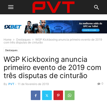
Home
Destaques
WGP Kickboxing anuncia primeiro evento de 2019
com três disputas de cinturão
Destaques
WGP Kickboxing anuncia
primeiro evento de 2019 com
três disputas de cinturão
0
By
PVT
-
11 de fevereiro de 2019