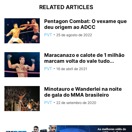
RELATED ARTICLES
Pentagon Combat: O vexame que
deu origem ao ADCC
PVT
-
25 de agosto de 2022
Maracanazo e calote de 1 milhão
marcam volta do vale tudo...
PVT
-
16 de abril de 2021
Minotauro e Wanderlei na noite
de gala do MMA brasileiro
PVT
-
22 de setembro de 2020