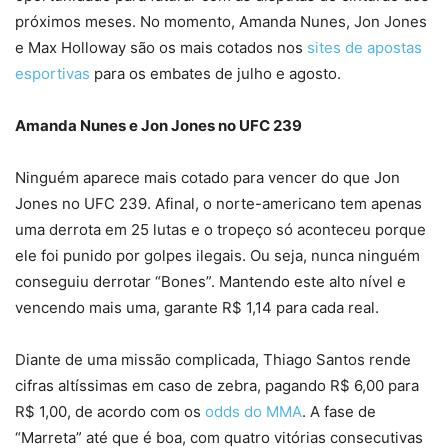
próximos meses. No momento, Amanda Nunes, Jon Jones
e Max Holloway são os mais cotados nos
sites de apostas
esportivas
para os embates de julho e agosto.
Amanda Nunes e Jon Jones no UFC 239
Ninguém aparece mais cotado para vencer do que Jon
Jones no UFC 239. Afinal, o norte-americano tem apenas
uma derrota em 25 lutas e o tropeço só aconteceu porque
ele foi punido por golpes ilegais. Ou seja, nunca ninguém
conseguiu derrotar “Bones”. Mantendo este alto nível e
vencendo mais uma, garante R$ 1,14 para cada real.
Diante de uma missão complicada, Thiago Santos rende
cifras altíssimas em caso de zebra, pagando R$ 6,00 para
R$ 1,00, de acordo com os
odds do MMA
. A fase de
“Marreta” até que é boa, com quatro vitórias consecutivas