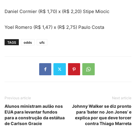
Daniel Cormier (R$ 1,70) x (R$ 2,20) Stipe Miocic
Yoel Romero (R$ 1,47) x (R$ 2,75) Paulo Costa
TAGS
odds
ufc
Previous article
Next article
Alunos ministram aulão nos
Johnny Walker se diz pronto
EUA para levantar fundos
para ‘bater no Jon Jones’ e
para a construção da estátua
explica por que deve torcer
de Carlson Gracie
contra Thiago Marreta