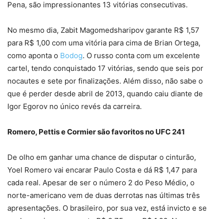
Pena, são impressionantes 13 vitórias consecutivas.
No mesmo dia, Zabit Magomedsharipov garante R$ 1,57
para R$ 1,00 com uma vitória para cima de Brian Ortega,
como aponta o
Bodog
. O russo conta com um excelente
cartel, tendo conquistado 17 vitórias, sendo que seis por
nocautes e sete por finalizações. Além disso, não sabe o
que é perder desde abril de 2013, quando caiu diante de
Igor Egorov no único revés da carreira.
Romero, Pettis e Cormier são favoritos no UFC 241
De olho em ganhar uma chance de disputar o cinturão,
Yoel Romero vai encarar Paulo Costa e dá R$ 1,47 para
cada real. Apesar de ser o número 2 do Peso Médio, o
norte-americano vem de duas derrotas nas últimas três
apresentações. O brasileiro, por sua vez, está invicto e se