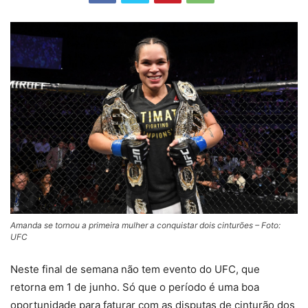
Amanda se tornou a primeira mulher a conquistar dois cinturões – Foto:
UFC
Neste final de semana não tem evento do UFC, que
retorna em 1 de junho. Só que o período é uma boa
oportunidade para faturar com as disputas de cinturão dos