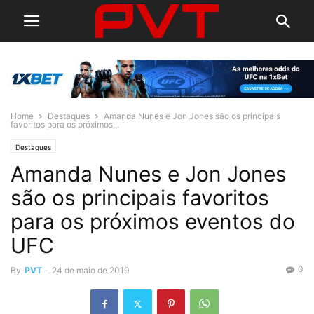
Home
Destaques
Amanda Nunes e Jon Jones são os principais
favoritos para os próximos...
Destaques
Amanda Nunes e Jon Jones
são os principais favoritos
para os próximos eventos do
UFC
0
By
PVT
-
24 de maio de 2019