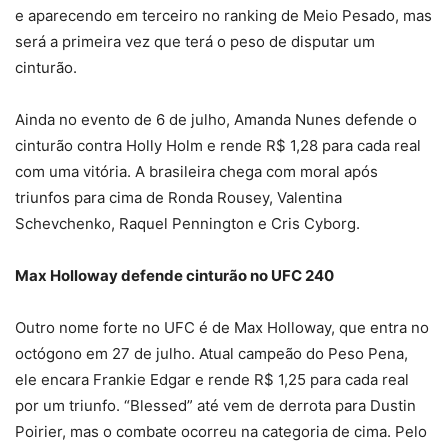
e aparecendo em terceiro no ranking de Meio Pesado, mas
será a primeira vez que terá o peso de disputar um
cinturão.
Ainda no evento de 6 de julho, Amanda Nunes defende o
cinturão contra Holly Holm e rende R$ 1,28 para cada real
com uma vitória. A brasileira chega com moral após
triunfos para cima de Ronda Rousey, Valentina
Schevchenko, Raquel Pennington e Cris Cyborg.
Max Holloway defende cinturão no UFC 240
Outro nome forte no UFC é de Max Holloway, que entra no
octógono em 27 de julho. Atual campeão do Peso Pena,
ele encara Frankie Edgar e rende R$ 1,25 para cada real
por um triunfo. “Blessed” até vem de derrota para Dustin
Poirier, mas o combate ocorreu na categoria de cima. Pelo