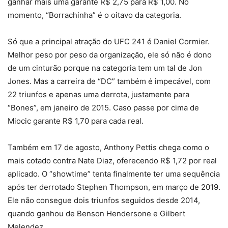
ganhar mais uma garante R$ 2,75 para R$ 1,00. No
momento, “Borrachinha” é o oitavo da categoria.
Só que a principal atração do UFC 241 é Daniel Cormier.
Melhor peso por peso da organização, ele só não é dono
de um cinturão porque na categoria tem um tal de Jon
Jones. Mas a carreira de “DC” também é impecável, com
22 triunfos e apenas uma derrota, justamente para
“Bones”, em janeiro de 2015. Caso passe por cima de
Miocic garante R$ 1,70 para cada real.
Também em 17 de agosto, Anthony Pettis chega como o
mais cotado contra Nate Diaz, oferecendo R$ 1,72 por real
aplicado. O “showtime” tenta finalmente ter uma sequência
após ter derrotado Stephen Thompson, em março de 2019.
Ele não consegue dois triunfos seguidos desde 2014,
quando ganhou de Benson Hendersone e Gilbert
Melendez.