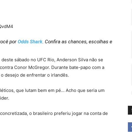
oQvdM4
você por
Odds Shark
. Confira as chances, escolhas e
 deste sábado no UFC Rio, Anderson Silva não se
a contra Conor McGregor. Durante bate-papo com a
o desejo de enfrentar o irlandês.
ecléticos, que lutam bem em pé… Acho que seria um
ider.
concretizada, o brasileiro preferiu jogar na conta de