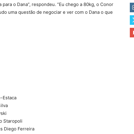
 para o Dana”, respondeu. “Eu chego a 80kg, o Conor
udo uma questão de negociar e ver com o Dana o que
e-Estaca
ilva
ski
o Staropoli
s Diego Ferreira