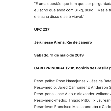
“É uma questão que tem que ser perguntada
eu acho que anda com 81kg, 80kg… Mas é t
ele acha disso e se é viável.”
UFC 237
Jerunesse Arena, Rio de Janeiro
Sábado, 11 de maio de 2019
CARD PRINCIPAL (23h, horário de Brasília):
Peso-palha: Rose Namajunas x Jéssica Bat
Peso-médio: Jared Cannonier x Anderson S
Peso-pena: José Aldo x Alexander Volkanov
Peso-meio-médio: Thiago Pitbull x Laurean
Peso-leve: Francisco Massaranduba x Carlo