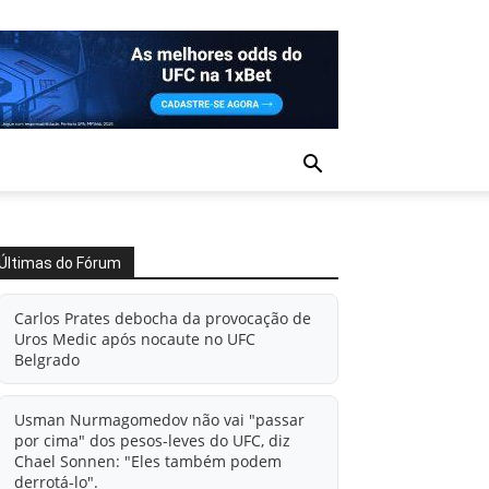
Últimas do Fórum
Carlos Prates debocha da provocação de
Uros Medic após nocaute no UFC
Belgrado
Usman Nurmagomedov não vai "passar
por cima" dos pesos-leves do UFC, diz
Chael Sonnen: "Eles também podem
derrotá-lo".