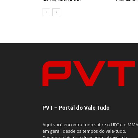
PVT – Portal do Vale Tudo
Aqui você encontra tudo sobre o UFC e o MM
em geral, desde os tempos do vale-tudo.
Conheça a história do esporte através da