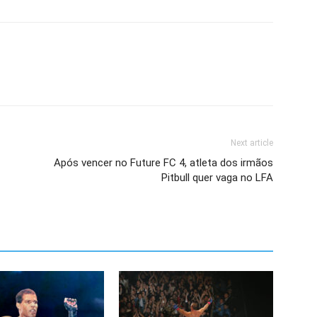
Next article
Após vencer no Future FC 4, atleta dos irmãos
Pitbull quer vaga no LFA