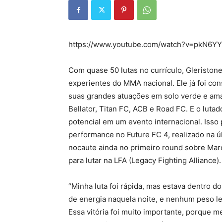
https://www.youtube.com/watch?v=pkN6Y
Com quase 50 lutas no currículo, Gleristone
experientes do MMA nacional. Ele já foi co
suas grandes atuações em solo verde e am
Bellator, Titan FC, ACB e Road FC. E o luta
potencial em um evento internacional. Isso 
performance no Future FC 4, realizado na últ
nocaute ainda no primeiro round sobre Mar
para lutar na LFA (Legacy Fighting Alliance).
“Minha luta foi rápida, mas estava dentro do
de energia naquela noite, e nenhum peso l
Essa vitória foi muito importante, porque m