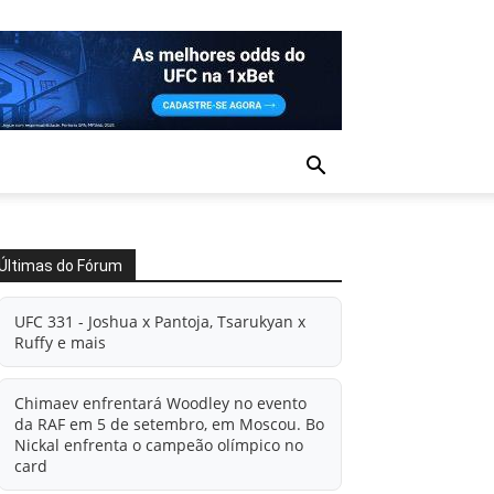
Últimas do Fórum
UFC 331 - Joshua x Pantoja, Tsarukyan x
Ruffy e mais
Chimaev enfrentará Woodley no evento
da RAF em 5 de setembro, em Moscou. Bo
Nickal enfrenta o campeão olímpico no
card