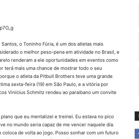
Yp7O_g
 Santos, o Toninho Fúria, é um dos atletas mais
nsiderado o melhor peso-pena em atividade no Brasil, e
arelo renderam a ele oportunidades em eventos como
dor terá mais uma chance de mostrar todo o seu
porque o atleta da Pitbull Brothers teve uma grande
ima sexta-feira (19) em São Paulo, e a vitória por
cos Vinícius Schmitz rendeu ao paraibano um convite
 plano que eu mentalizei e treinei. Eu estava no pico
eve no mundo seria capaz de me vencer naquele dia.
e coloca de volta ao jogo. Posso sonhar com um futuro