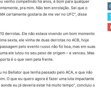
 eu venho competindo há anos, é bom para qualquer
uentemente, pra mim. Não tem enrolação. Sei que o
MA certamente gostaria de me ver no UFC”, disse
e 10 derrotas. Ele não estava vivendo um bom momento
tima sexta, ele vinha de duas derrotas no ACB, hoje
passagem pelo evento russo não foi boa, mas em suas
 uma ele lutou no seu peso de origem – e venceu. Mas
mporta é o que vem pela frente.
u no Bellator que tenha passado pelo ACA, e que não
mim. O que eu quero agora é fazer uma luta impactante
 aonde eu já deveria estar há muito tempo”, concluiu o