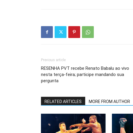
Previous article
RESENHA PVT recebe Renato Babalu ao vivo
nesta terça-feira; participe mandando sua
pergunta
RELATED ARTICLES
MORE FROM AUTHOR