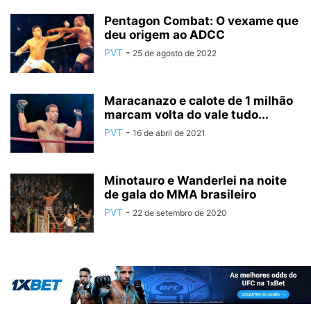
Pentagon Combat: O vexame que
deu origem ao ADCC
PVT
-
25 de agosto de 2022
Maracanazo e calote de 1 milhão
marcam volta do vale tudo...
PVT
-
16 de abril de 2021
Minotauro e Wanderlei na noite
de gala do MMA brasileiro
PVT
-
22 de setembro de 2020