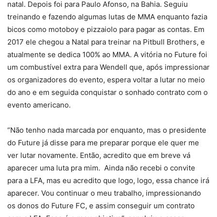
natal. Depois foi para Paulo Afonso, na Bahia. Seguiu
treinando e fazendo algumas lutas de MMA enquanto fazia
bicos como motoboy e pizzaiolo para pagar as contas. Em
2017 ele chegou a Natal para treinar na Pitbull Brothers, e
atualmente se dedica 100% ao MMA. A vitória no Future foi
um combustível extra para Wendell que, após impressionar
os organizadores do evento, espera voltar a lutar no meio
do ano e em seguida conquistar o sonhado contrato com o
evento americano.
“Não tenho nada marcada por enquanto, mas o presidente
do Future já disse para me preparar porque ele quer me
ver lutar novamente. Então, acredito que em breve vá
aparecer uma luta pra mim.
Ainda não recebi o convite
para a LFA, mas eu acredito que logo, logo, essa chance irá
aparecer. Vou continuar o meu trabalho, impressionando
os donos do Future FC, e assim conseguir um contrato