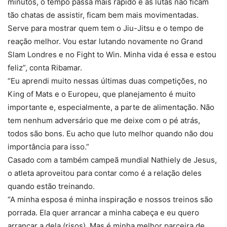
minutos, o tempo passa mais rápido e as lutas não ficam
tão chatas de assistir, ficam bem mais movimentadas.
Serve para mostrar quem tem o Jiu-Jitsu e o tempo de
reação melhor. Vou estar lutando novamente no Grand
Slam Londres e no Fight to Win. Minha vida é essa e estou
feliz”, conta Ribamar.
“Eu aprendi muito nessas últimas duas competições, no
King of Mats e o Europeu, que planejamento é muito
importante e, especialmente, a parte de alimentação. Não
tem nenhum adversário que me deixe com o pé atrás,
todos são bons. Eu acho que luto melhor quando não dou
importância para isso.”
Casado com a também campeã mundial Nathiely de Jesus,
o atleta aproveitou para contar como é a relação deles
quando estão treinando.
“A minha esposa é minha inspiração e nossos treinos são
porrada. Ela quer arrancar a minha cabeça e eu quero
arrancar a dela (risos). Mas é minha melhor parceira de