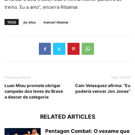
treino. Eu a amo”, encerra Ribamar.
TAGS
jiu-jitsu
manuel ribamar
Previous article
Next article
Luan Miau promete obrigar
Cain Velasquez afirma: “Eu
campeão dos leves do Brave
poderia vencer Jon Jones”
a descer de categoria
RELATED ARTICLES
Pentagon Combat: O vexame que