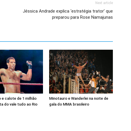
Next article
Jéssica Andrade explica ‘estratégia trator’ que
preparou para Rose Namajunas
e calote de 1 milhão
Minotauro e Wanderlei na noite de
a do vale tudo ao Rio
gala do MMA brasileiro