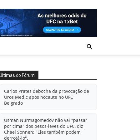
Últimas do Fórum
Carlos Prates debocha da provocação de
Uros Medic após nocaute no UFC
Belgrado
Usman Nurmagomedov não vai "passar
por cima" dos pesos-leves do UFC, diz
Chael Sonnen: "Eles também podem
derrotá-lo".