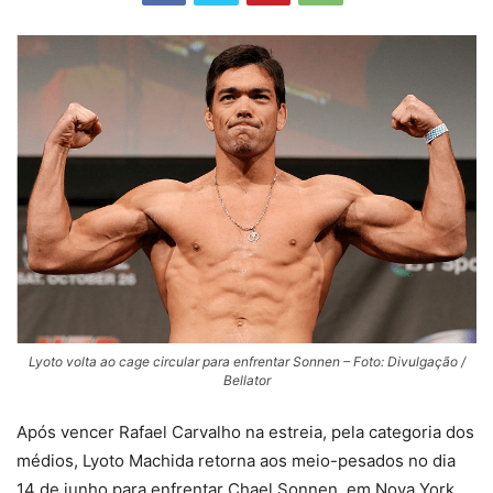
Lyoto volta ao cage circular para enfrentar Sonnen – Foto: Divulgação /
Bellator
Após vencer Rafael Carvalho na estreia, pela categoria dos
médios, Lyoto Machida retorna aos meio-pesados no dia
14 de junho para enfrentar Chael Sonnen, em Nova York,