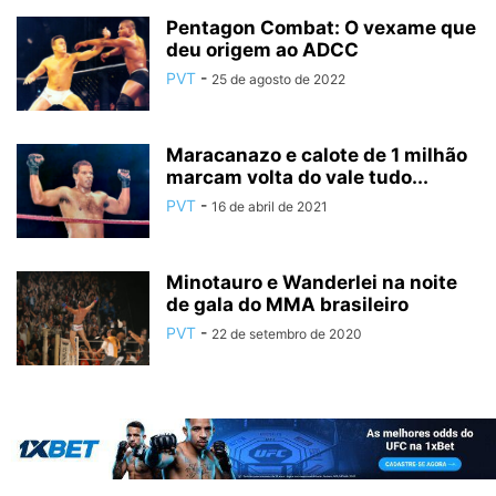
Pentagon Combat: O vexame que
deu origem ao ADCC
PVT
-
25 de agosto de 2022
Maracanazo e calote de 1 milhão
marcam volta do vale tudo...
PVT
-
16 de abril de 2021
Minotauro e Wanderlei na noite
de gala do MMA brasileiro
PVT
-
22 de setembro de 2020