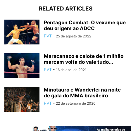
RELATED ARTICLES
Pentagon Combat: O vexame que
deu origem ao ADCC
PVT
-
25 de agosto de 2022
Maracanazo e calote de 1 milhão
marcam volta do vale tudo...
PVT
-
16 de abril de 2021
Minotauro e Wanderlei na noite
de gala do MMA brasileiro
PVT
-
22 de setembro de 2020